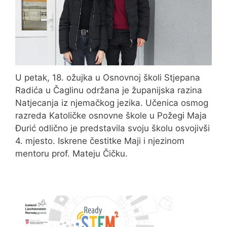
U petak, 18. ožujka u Osnovnoj školi Stjepana
Radića u Čaglinu održana je županijska razina
Natjecanja iz njemačkog jezika. Učenica osmog
razreda Katoličke osnovne škole u Požegi Maja
Đurić odlično je predstavila svoju školu osvojivši
4. mjesto. Iskrene čestitke Maji i njezinom
mentoru prof. Mateju Čičku.