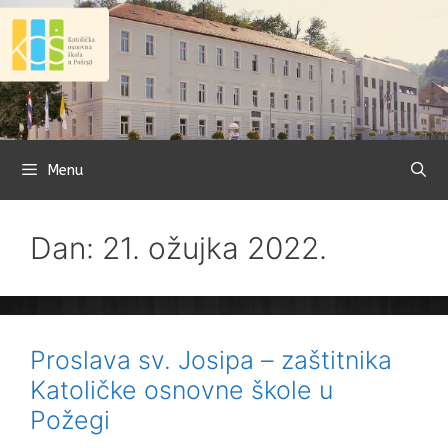
Preskoči
na
sadržaj
Menu
Dan: 21. ožujka 2022.
Proslava sv. Josipa – zaštitnika
Katoličke osnovne škole u
Požegi