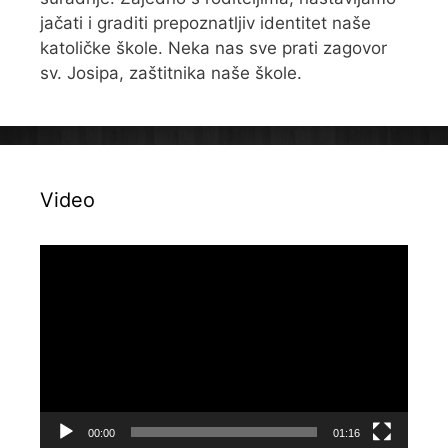
jačati i graditi prepoznatljiv identitet naše
katoličke škole. Neka nas sve prati zagovor
sv. Josipa, zaštitnika naše škole.
Video
Reproduktor
videozapisa
00:00
01:16