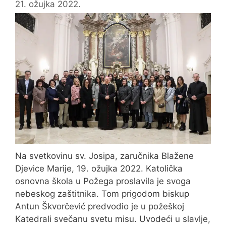
21. ožujka 2022.
Na svetkovinu sv. Josipa, zaručnika Blažene
Djevice Marije, 19. ožujka 2022. Katolička
osnovna škola u Požega proslavila je svoga
nebeskog zaštitnika. Tom prigodom biskup
Antun Škvorčević predvodio je u požeškoj
Katedrali svečanu svetu misu. Uvodeći u slavlje,