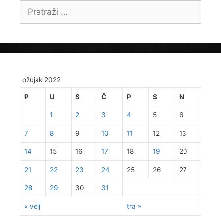
Pretraži:
ožujak 2022
P
U
S
Č
P
S
N
1
2
3
4
5
6
7
8
9
10
11
12
13
14
15
16
17
18
19
20
21
22
23
24
25
26
27
28
29
30
31
« velj
tra »