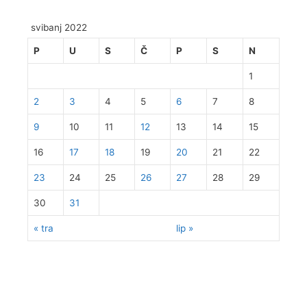
svibanj 2022
P
U
S
Č
P
S
N
1
2
3
4
5
6
7
8
9
10
11
12
13
14
15
16
17
18
19
20
21
22
23
24
25
26
27
28
29
30
31
« tra
lip »