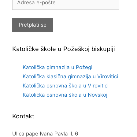
e-
pošte
Pretplati se
Katoličke škole u Požeškoj biskupiji
Katolička gimnazija u Požegi
Katolička klasična gimnazija u Virovitici
Katolička osnovna škola u Virovitici
Katolička osnovna škola u Novskoj
Kontakt
Ulica pape Ivana Pavla II. 6