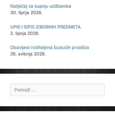
Natječaj za kupnju udžbenika
30. lipnja 2026.
UPIS I ISPIS IZBORNIH PREDMETA
2. lipnja 2026.
Obavijest roditeljima budućih prvašića
26. svibnja 2026.
Pretraži: