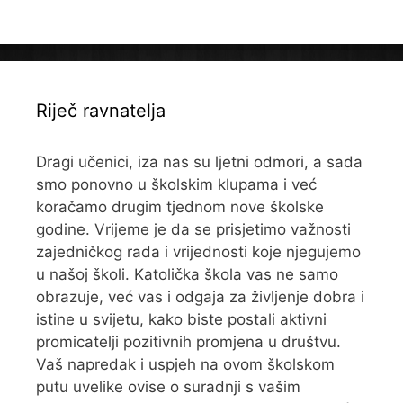
Riječ ravnatelja
Dragi učenici, iza nas su ljetni odmori, a sada
smo ponovno u školskim klupama i već
koračamo drugim tjednom nove školske
godine. Vrijeme je da se prisjetimo važnosti
zajedničkog rada i vrijednosti koje njegujemo
u našoj školi. Katolička škola vas ne samo
obrazuje, već vas i odgaja za življenje dobra i
istine u svijetu, kako biste postali aktivni
promicatelji pozitivnih promjena u društvu.
Vaš napredak i uspjeh na ovom školskom
putu uvelike ovise o suradnji s vašim