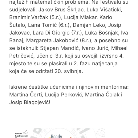
najtežih matematičkih problema. Na festivalu su
sudjelovali: Jakov Brus Škrljac, Luka Višaticki,
Branimir Varžak (5.r.), Lucija Mlakar, Karlo
Šutalo, Lana Tomić (6.r.), Damjan Leko, Josip
Jakovac, Lara Di Giorgio (7.r.), Luka Bošnjak, Iva
Banaj, Margareta Jakobović (8.r.), a posebno su
se istaknuli: Stjepan Mandić, Ivano Jurić, Mihael
Petričević, učenici 3.r. koji su osvojili izvrsno 4.
mjesto te su se plasirali u 2. fazu natjecanja
koja će se održati 20. svibnja.
Iskrene čestitke učenicima i njihovim mentorima:
Martina Čerti, Lucija Perković, Martina Čolak i
Josip Blagojević!