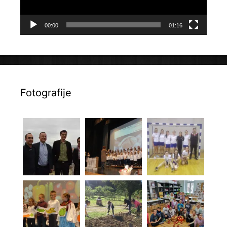
00:00
01:16
Fotografije