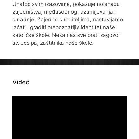
Unatoč svim izazovima, pokazujemo snagu
zajedništva, međusobnog razumijevanja i
suradnje. Zajedno s roditeljima, nastavljamo
jačati i graditi prepoznatljiv identitet naše
katoličke škole. Neka nas sve prati zagovor
sv. Josipa, zaštitnika naše škole.
Video
Reproduktor
videozapisa