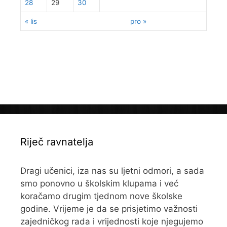
28
29
30
« lis
pro »
Riječ ravnatelja
Dragi učenici, iza nas su ljetni odmori, a sada
smo ponovno u školskim klupama i već
koračamo drugim tjednom nove školske
godine. Vrijeme je da se prisjetimo važnosti
zajedničkog rada i vrijednosti koje njegujemo