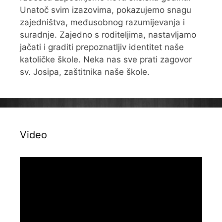
Unatoč svim izazovima, pokazujemo snagu
zajedništva, međusobnog razumijevanja i
suradnje. Zajedno s roditeljima, nastavljamo
jačati i graditi prepoznatljiv identitet naše
katoličke škole. Neka nas sve prati zagovor
sv. Josipa, zaštitnika naše škole.
Video
Reproduktor
videozapisa