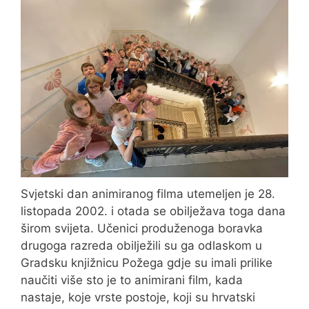
Svjetski dan animiranog filma utemeljen je 28.
listopada 2002. i otada se obilježava toga dana
širom svijeta. Učenici produženoga boravka
drugoga razreda obilježili su ga odlaskom u
Gradsku knjižnicu Požega gdje su imali prilike
naučiti više sto je to animirani film, kada
nastaje, koje vrste postoje, koji su hrvatski