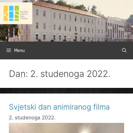
Preskoči
na
sadržaj
Menu
Dan: 2. studenoga 2022.
Svjetski dan animiranog filma
2. studenoga 2022.