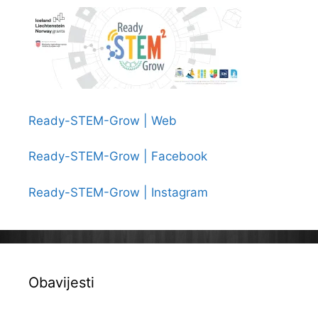
Milčec
Ready-STEM-Grow | Web
Ready-STEM-Grow | Facebook
Ready-STEM-Grow | Instagram
Obavijesti