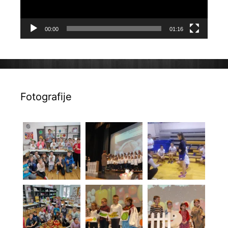
00:00
01:16
Fotografije