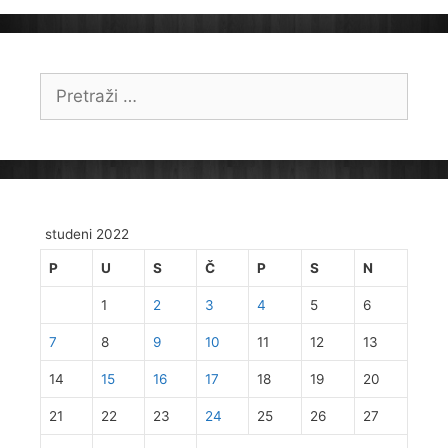
Pretraži:
studeni 2022
P
U
S
Č
P
S
N
1
2
3
4
5
6
7
8
9
10
11
12
13
14
15
16
17
18
19
20
21
22
23
24
25
26
27