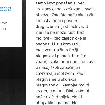
samo kroz ponašanje, već i
reda
kroz savjesno izvršavanje svojih
obveza. Ono što našu školu čini
jedinstvenom i posebno
evne
dragocjenom jest molitva. U
le u
vjeri se ne može rasti bez
molitve – bilo zajedničke ili
osobne. U svakom radu
molitvom tražimo Božji
blagoslov i pomoć. Kao što
znate, svaki radni dan i nastava
u našoj školi započinju i
završavaju molitvom, kao i
blagovanje u školskoj
blagovaonici. Nastojte moliti
srcem, u miru i tišini, kako bi
naše riječi donijele plod i
obogatile naš rast. Ne