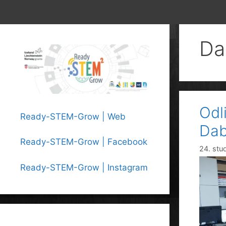
Da
Odl
Ready-STEM-Grow | Web
Dab
Ready-STEM-Grow | Facebook
24. stu
Ready-STEM-Grow | Instagram