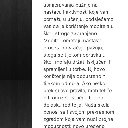
usmjeravanja pažnje na
nastavu i aktivnosti koje vam
pomažu u učenju, podsjećamo
vas da je korištenje mobitela u
školi strogo zabranjeno.
Mobiteli ometaju nastavni
proces i odvraćaju pažnju,
stoga se tijekom boravka u
školi moraju držati isključeni i
spremljeni u torbe. Njihovo
korištenje nije dopušteno ni
tijekom odmora. Ako netko
prekrši ovo pravilo, mobitel će
biti oduzet i vraćen tek po
dolasku roditelja. Naša škola
ponosi se i svojom prekrasnom
zgradom koja vam nudi brojne
mogućnosti: novo uređeno