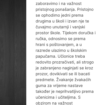
zaboravimo i na važnost
pristojnog ponašanja. Pristojno
se ophodimo jedni prema
drugima u školi i izvan nje te
čuvajmo unutarnji i vanjski
prostor škole. Tijekom doručka i
ručka, odnosimo se prema
hrani s poštovanjem, a u
razrede ulazimo u školskim
papučama. Učionice treba
redovito prozračivati, ali strogo
je zabranjeno naginjati se kroz
prozor, dovikivati se ili bacati
predmete. Žvakanje žvakaćih
guma za vrijeme nastave
također je neprihvatljivo prema
učenicima i učiteljima. S
obzirom na važnost