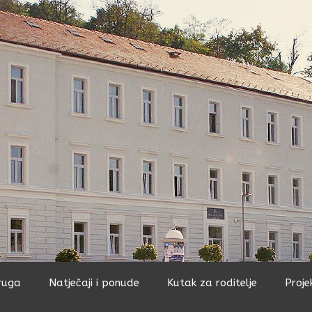
ruga
Natječaji i ponude
Kutak za roditelje
Proje