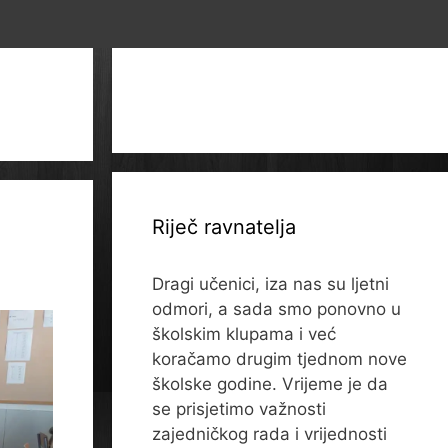
Riječ ravnatelja
Dragi učenici, iza nas su ljetni
odmori, a sada smo ponovno u
školskim klupama i već
koračamo drugim tjednom nove
školske godine. Vrijeme je da
se prisjetimo važnosti
zajedničkog rada i vrijednosti