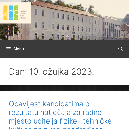
Preskoči
na
sadržaj
Menu
Dan: 10. ožujka 2023.
Obavijest kandidatima o
rezultatu natječaja za radno
mjesto učitelja fizike i tehničke