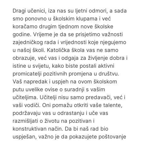
Dragi učenici, iza nas su ljetni odmori, a sada
smo ponovno u školskim klupama i već
koračamo drugim tjednom nove školske
godine. Vrijeme je da se prisjetimo važnosti
zajedničkog rada i vrijednosti koje njegujemo
u našoj školi. Katolička škola vas ne samo
obrazuje, već vas i odgaja za življenje dobra i
istine u svijetu, kako biste postali aktivni
promicatelji pozitivnih promjena u društvu.
Vaš napredak i uspjeh na ovom školskom
putu uvelike ovise o suradnji s vašim
učiteljima. Učitelji nisu samo predavači, već i
vaši vodiči. Oni pomažu otkriti vaše talente,
podržavaju vas u odrastanju i uče vas
razmišljati o životu na pozitivan i
konstruktivan način. Da bi naš rad bio
uspješan, važno je da pokazujete poštovanje