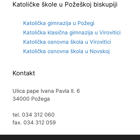
Katoličke škole u Požeškoj biskupiji
Katolička gimnazija u Požegi
Katolička klasična gimnazija u Virovitici
Katolička osnovna škola u Virovitici
Katolička osnovna škola u Novskoj
Kontakt
Ulica pape Ivana Pavla II. 6
34000 Požega
tel. 034 312 060
fax. 034 312 059
e-mail:
kos@kospz.hr