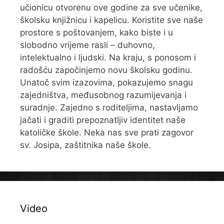
učionicu otvorenu ove godine za sve učenike,
školsku knjižnicu i kapelicu. Koristite sve naše
prostore s poštovanjem, kako biste i u
slobodno vrijeme rasli – duhovno,
intelektualno i ljudski. Na kraju, s ponosom i
radošću započinjemo novu školsku godinu.
Unatoč svim izazovima, pokazujemo snagu
zajedništva, međusobnog razumijevanja i
suradnje. Zajedno s roditeljima, nastavljamo
jačati i graditi prepoznatljiv identitet naše
katoličke škole. Neka nas sve prati zagovor
sv. Josipa, zaštitnika naše škole.
Video