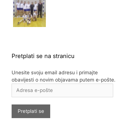
Pretplati se na stranicu
Unesite svoju email adresu i primajte
obavijesti o novim objavama putem e-pošte.
Adresa
e-
pošte
Pretplati se