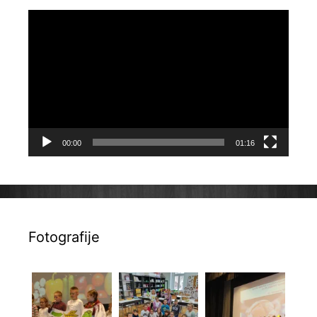
Reproduktor
videozapisa
00:00
01:16
Fotografije