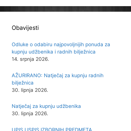
Obavijesti
Odluke o odabiru najpovoljnijih ponuda za
kupnju udžbenika i radnih bilježnica
14. srpnja 2026.
AŽURIRANO: Natječaj za kupnju radnih
bilježnica
30. lipnja 2026.
Natječaj za kupnju udžbenika
30. lipnja 2026.
UPIS I ISPIS IZBORNIH PREDMETA