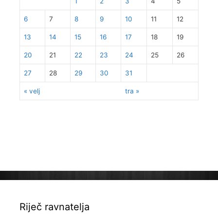
1
2
3
4
5
6
7
8
9
10
11
12
13
14
15
16
17
18
19
20
21
22
23
24
25
26
27
28
29
30
31
« velj
tra »
Riječ ravnatelja