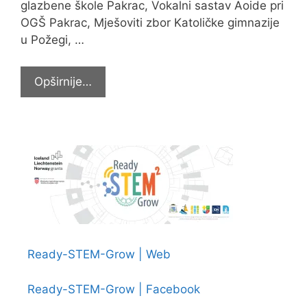
glazbene škole Pakrac, Vokalni sastav Aoide pri
OGŠ Pakrac, Mješoviti zbor Katoličke gimnazije
u Požegi, …
Predstavili
Opširnije…
se
na
Smotri
zborova
Ready-STEM-Grow | Web
Ready-STEM-Grow | Facebook