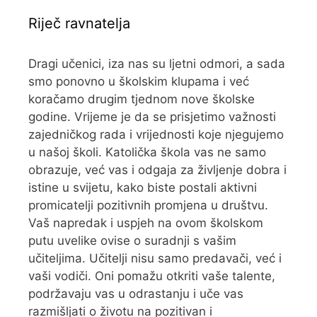
Riječ ravnatelja
Dragi učenici, iza nas su ljetni odmori, a sada
smo ponovno u školskim klupama i već
koračamo drugim tjednom nove školske
godine. Vrijeme je da se prisjetimo važnosti
zajedničkog rada i vrijednosti koje njegujemo
u našoj školi. Katolička škola vas ne samo
obrazuje, već vas i odgaja za življenje dobra i
istine u svijetu, kako biste postali aktivni
promicatelji pozitivnih promjena u društvu.
Vaš napredak i uspjeh na ovom školskom
putu uvelike ovise o suradnji s vašim
učiteljima. Učitelji nisu samo predavači, već i
vaši vodiči. Oni pomažu otkriti vaše talente,
podržavaju vas u odrastanju i uče vas
razmišljati o životu na pozitivan i