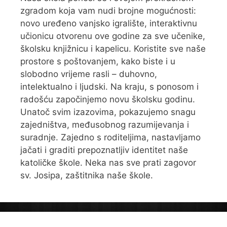
zgradom koja vam nudi brojne mogućnosti:
novo uređeno vanjsko igralište, interaktivnu
učionicu otvorenu ove godine za sve učenike,
školsku knjižnicu i kapelicu. Koristite sve naše
prostore s poštovanjem, kako biste i u
slobodno vrijeme rasli – duhovno,
intelektualno i ljudski. Na kraju, s ponosom i
radošću započinjemo novu školsku godinu.
Unatoč svim izazovima, pokazujemo snagu
zajedništva, međusobnog razumijevanja i
suradnje. Zajedno s roditeljima, nastavljamo
jačati i graditi prepoznatljiv identitet naše
katoličke škole. Neka nas sve prati zagovor
sv. Josipa, zaštitnika naše škole.