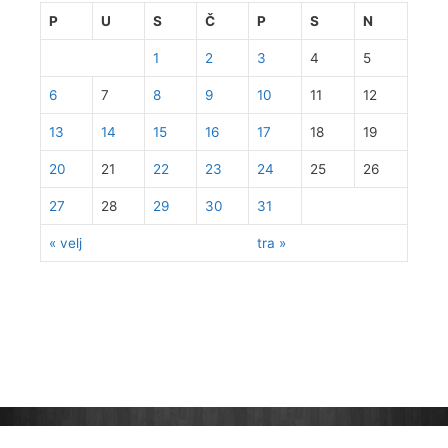
P
U
S
Č
P
S
N
1
2
3
4
5
6
7
8
9
10
11
12
13
14
15
16
17
18
19
20
21
22
23
24
25
26
27
28
29
30
31
« velj
tra »