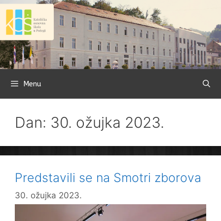
Preskoči
na
sadržaj
Menu
Dan: 30. ožujka 2023.
Predstavili se na Smotri zborova
30. ožujka 2023.