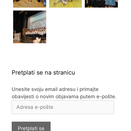
Pretplati se na stranicu
Unesite svoju email adresu i primajte
obavijesti o novim objavama putem e-pošte.
Adresa
e-
pošte
Pretplati se