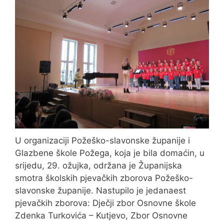
U organizaciji Požeško-slavonske županije i
Glazbene škole Požega, koja je bila domaćin, u
srijedu, 29. ožujka, održana je Županijska
smotra školskih pjevačkih zborova Požeško-
slavonske županije. Nastupilo je jedanaest
pjevačkih zborova: Dječji zbor Osnovne škole
Zdenka Turkovića – Kutjevo, Zbor Osnovne