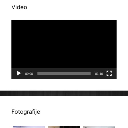
Video
Reproduktor
videozapisa
00:00
01:16
Fotografije