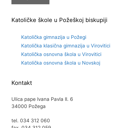
Katoličke škole u Požeškoj biskupiji
Katolička gimnazija u Požegi
Katolička klasična gimnazija u Virovitici
Katolička osnovna škola u Virovitici
Katolička osnovna škola u Novskoj
Kontakt
Ulica pape Ivana Pavla II. 6
34000 Požega
tel. 034 312 060
fax. 034 312 059