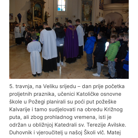
5. travnja, na Veliku srijedu – dan prije početka
proljetnih praznika, učenici Katoličke osnovne
škole u Požegi planirali su poći put požeške
Kalvarije i tamo sudjelovati na obredu Križnog
puta, ali zbog prohladnog vremena, isti je
održan u obližnjoj Katedrali sv. Terezije Avilske.
Duhovnik i vjeroučitelj u našoj Školi vlč. Matej