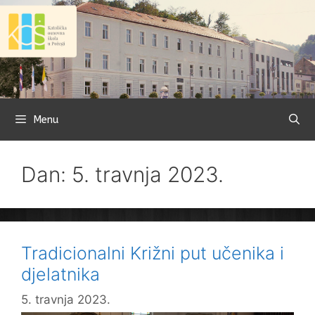
Preskoči
na
sadržaj
Menu
Dan: 5. travnja 2023.
Tradicionalni Križni put učenika i
djelatnika
5. travnja 2023.