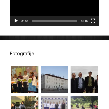
00:00
01:16
Fotografije