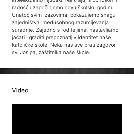
radošću započinjemo novu školsku godinu.
Unatoč svim izazovima, pokazujemo snagu
zajedništva, međusobnog razumijevanja i
suradnje. Zajedno s roditeljima, nastavljamo
jačati i graditi prepoznatljiv identitet naše
katoličke škole. Neka nas sve prati zagovor
sv. Josipa, zaštitnika naše škole.
Video
Reproduktor
videozapisa