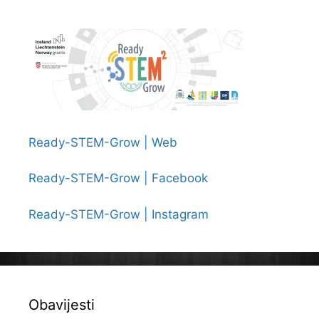
tvrtku
Komunalac
Požega
d.o.o.
Ready-STEM-Grow | Web
Ready-STEM-Grow | Facebook
Ready-STEM-Grow | Instagram
Obavijesti