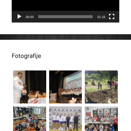
00:00
01:16
Fotografije