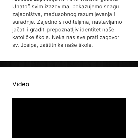
Unatoč svim izazovima, pokazujemo snagu
zajedništva, međusobnog razumijevanja i
suradnje. Zajedno s roditeljima, nastavljamo
jačati i graditi prepoznatljiv identitet naše
katoličke škole. Neka nas sve prati zagovor
sv. Josipa, zaštitnika naše škole.
Video
Reproduktor
videozapisa