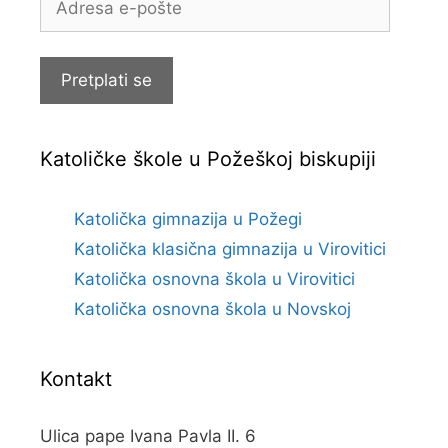
e-
pošte
Pretplati se
Katoličke škole u Požeškoj biskupiji
Katolička gimnazija u Požegi
Katolička klasična gimnazija u Virovitici
Katolička osnovna škola u Virovitici
Katolička osnovna škola u Novskoj
Kontakt
Ulica pape Ivana Pavla II. 6