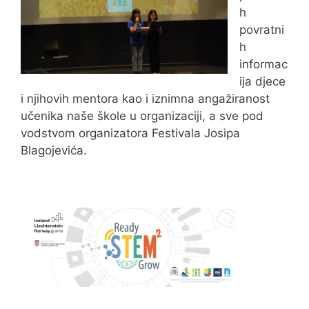
h
povratni
h
informac
ija djece
i njihovih mentora kao i iznimna angažiranost
učenika naše škole u organizaciji, a sve pod
vodstvom organizatora Festivala Josipa
Blagojevića.