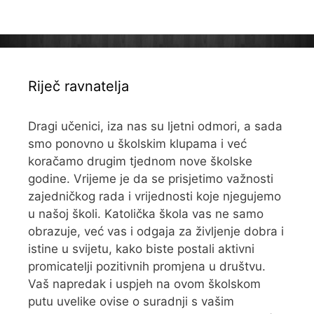
Riječ ravnatelja
Dragi učenici, iza nas su ljetni odmori, a sada
smo ponovno u školskim klupama i već
koračamo drugim tjednom nove školske
godine. Vrijeme je da se prisjetimo važnosti
zajedničkog rada i vrijednosti koje njegujemo
u našoj školi. Katolička škola vas ne samo
obrazuje, već vas i odgaja za življenje dobra i
istine u svijetu, kako biste postali aktivni
promicatelji pozitivnih promjena u društvu.
Vaš napredak i uspjeh na ovom školskom
putu uvelike ovise o suradnji s vašim