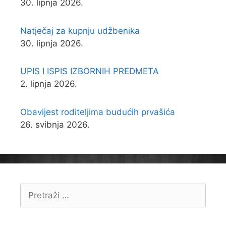
30. lipnja 2026.
Natječaj za kupnju udžbenika
30. lipnja 2026.
UPIS I ISPIS IZBORNIH PREDMETA
2. lipnja 2026.
Obavijest roditeljima budućih prvašića
26. svibnja 2026.
Pretraži: