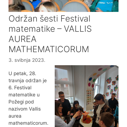
Održan šesti Festival
matematike – VALLIS
AUREA
MATHEMATICORUM
3. svibnja 2023.
U petak, 28.
travnja održan je
6. Festival
matematike u
Požegi pod
nazivom Vallis
aurea
mathematicorum.