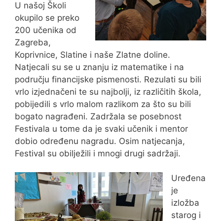
U našoj Školi
okupilo se preko
200 učenika od
Zagreba,
Koprivnice, Slatine i naše Zlatne doline.
Natjecali su se u znanju iz matematike i na
području financijske pismenosti. Rezulati su bili
vrlo izjednačeni te su najbolji, iz različitih škola,
pobijedili s vrlo malom razlikom za što su bili
bogato nagrađeni. Zadržala se posebnost
Festivala u tome da je svaki učenik i mentor
dobio određenu nagradu. Osim natjecanja,
Festival su obilježili i mnogi drugi sadržaji.
Uređena
je
izložba
starog i