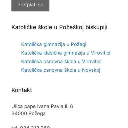
Pretplati se
Katoličke škole u Požeškoj biskupiji
Katolička gimnazija u Požegi
Katolička klasična gimnazija u Virovitici
Katolička osnovna škola u Virovitici
Katolička osnovna škola u Novskoj
Kontakt
Ulica pape Ivana Pavla II. 6
34000 Požega
tel. 034 312 060