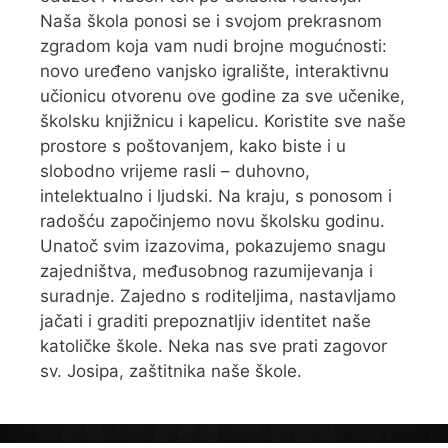
Naša škola ponosi se i svojom prekrasnom
zgradom koja vam nudi brojne mogućnosti:
novo uređeno vanjsko igralište, interaktivnu
učionicu otvorenu ove godine za sve učenike,
školsku knjižnicu i kapelicu. Koristite sve naše
prostore s poštovanjem, kako biste i u
slobodno vrijeme rasli – duhovno,
intelektualno i ljudski. Na kraju, s ponosom i
radošću započinjemo novu školsku godinu.
Unatoč svim izazovima, pokazujemo snagu
zajedništva, međusobnog razumijevanja i
suradnje. Zajedno s roditeljima, nastavljamo
jačati i graditi prepoznatljiv identitet naše
katoličke škole. Neka nas sve prati zagovor
sv. Josipa, zaštitnika naše škole.