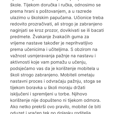
škole. Tijekom doručka i ručka, odnosimo se
prema hrani s poštovanjem, a u razrede
ulazimo u školskim papučama. Učionice treba
redovito prozračivati, ali strogo je zabranjeno
naginjati se kroz prozor, dovikivati se ili bacati
predmete. Žvakanje žvakaćih guma za
vrijeme nastave također je neprihvatljivo
prema učenicima i učiteljima. S obzirom na
važnost usmjeravanja pažnje na nastavu i
aktivnosti koje vam pomažu u učenju,
podsjećamo vas da je korištenje mobitela u
školi strogo zabranjeno. Mobiteli ometaju
nastavni proces i odvraćaju pažnju, stoga se
tijekom boravka u školi moraju držati
isključeni i spremljeni u torbe. Njihovo
korištenje nije dopušteno ni tijekom odmora.
Ako netko prekrši ovo pravilo, mobitel će biti
oduzet i vraćen tek po dolasku roditelja.