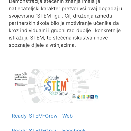
Demonstracija stečenih znanja imala je
natjecateljski karakter pretvorivši ovaj događaj u
svojevrsnu ”STEM ligu”. Cilj druženja između
partnerskih škola bilo je motiviranje učenika da
kroz individualni i grupni rad dublje i konkretnije
istražuju STEM, te stečena iskustva i nove
spoznaje dijele s vršnjacima.
Ready-STEM-Grow | Web
Ready-STEM-Grow | Facebook