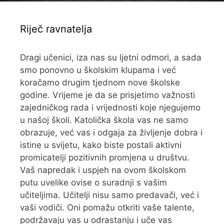
Riječ ravnatelja
Dragi učenici, iza nas su ljetni odmori, a sada
smo ponovno u školskim klupama i već
koračamo drugim tjednom nove školske
godine. Vrijeme je da se prisjetimo važnosti
zajedničkog rada i vrijednosti koje njegujemo
u našoj školi. Katolička škola vas ne samo
obrazuje, već vas i odgaja za življenje dobra i
istine u svijetu, kako biste postali aktivni
promicatelji pozitivnih promjena u društvu.
Vaš napredak i uspjeh na ovom školskom
putu uvelike ovise o suradnji s vašim
učiteljima. Učitelji nisu samo predavači, već i
vaši vodiči. Oni pomažu otkriti vaše talente,
podržavaju vas u odrastanju i uče vas