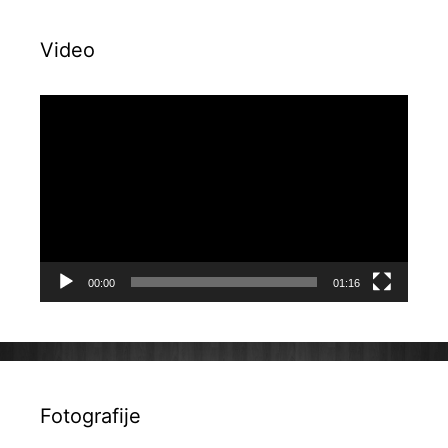
Video
Reproduktor
videozapisa
00:00
01:16
Fotografije