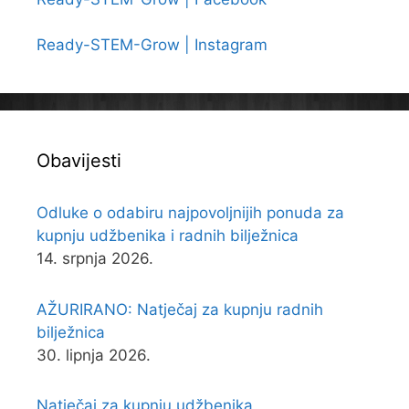
Ready-STEM-Grow | Instagram
Obavijesti
Odluke o odabiru najpovoljnijih ponuda za
kupnju udžbenika i radnih bilježnica
14. srpnja 2026.
AŽURIRANO: Natječaj za kupnju radnih
bilježnica
30. lipnja 2026.
Natječaj za kupnju udžbenika