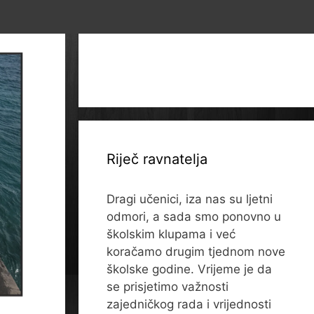
Riječ ravnatelja
Dragi učenici, iza nas su ljetni
odmori, a sada smo ponovno u
školskim klupama i već
koračamo drugim tjednom nove
školske godine. Vrijeme je da
se prisjetimo važnosti
zajedničkog rada i vrijednosti