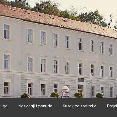
ruga
Natječaji i ponude
Kutak za roditelje
Proje