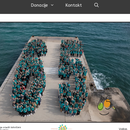
Pretraži
Donacije
Kontakt