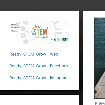
Ready-STEM-Grow | Web
Ready-STEM-Grow | Facebook
Ready-STEM-Grow | Instagram