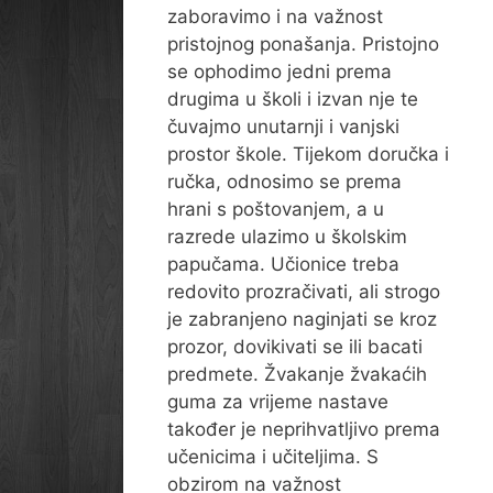
zaboravimo i na važnost
pristojnog ponašanja. Pristojno
se ophodimo jedni prema
drugima u školi i izvan nje te
čuvajmo unutarnji i vanjski
prostor škole. Tijekom doručka i
ručka, odnosimo se prema
hrani s poštovanjem, a u
razrede ulazimo u školskim
papučama. Učionice treba
redovito prozračivati, ali strogo
je zabranjeno naginjati se kroz
prozor, dovikivati se ili bacati
predmete. Žvakanje žvakaćih
guma za vrijeme nastave
također je neprihvatljivo prema
učenicima i učiteljima. S
obzirom na važnost