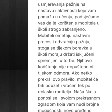
usmjeravanja pažnje na
nastavu i aktivnosti koje vam
pomažu u učenju, podsjećamo
vas da je korištenje mobitela u
školi strogo zabranjeno.
Mobiteli ometaju nastavni
proces i odvraćaju pažnju,
stoga se tijekom boravka u
školi moraju držati isključeni i
spremljeni u torbe. Njihovo
korištenje nije dopušteno ni
tijekom odmora. Ako netko
prekrši ovo pravilo, mobitel će
biti oduzet i vraćen tek po
dolasku roditelja. Naša škola
ponosi se i svojom prekrasnom
zgradom koja vam nudi brojne
mogućnosti: novo uređeno