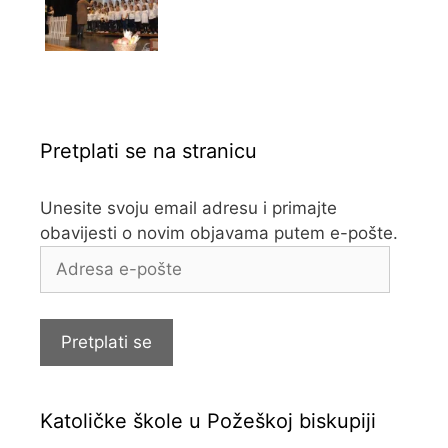
Pretplati se na stranicu
Unesite svoju email adresu i primajte
obavijesti o novim objavama putem e-pošte.
Adresa
e-
pošte
Pretplati se
Katoličke škole u Požeškoj biskupiji