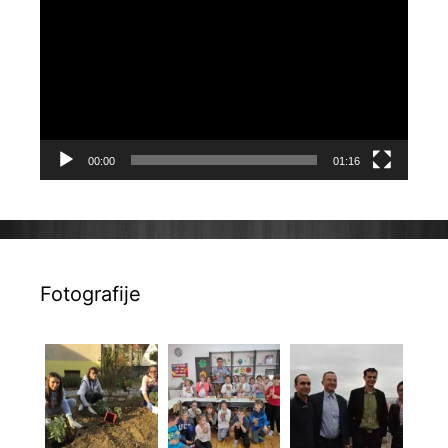
videozapisa
00:00
01:16
Fotografije