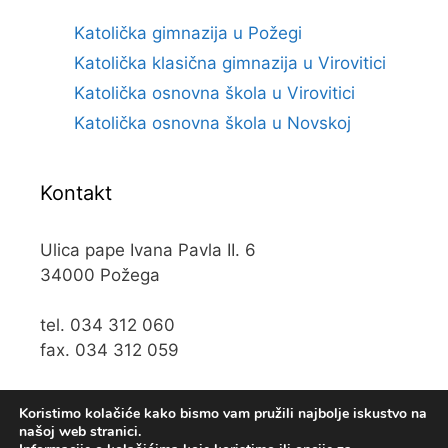
Katolička gimnazija u Požegi
Katolička klasična gimnazija u Virovitici
Katolička osnovna škola u Virovitici
Katolička osnovna škola u Novskoj
Kontakt
Ulica pape Ivana Pavla II. 6
34000 Požega
tel. 034 312 060
fax. 034 312 059
e-mail:
kos@kospz.hr
Koristimo kolačiće kako bismo vam pružili najbolje iskustvo na
našoj web stranici.