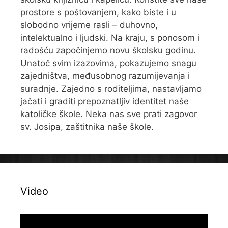
prostore s poštovanjem, kako biste i u
slobodno vrijeme rasli – duhovno,
intelektualno i ljudski. Na kraju, s ponosom i
radošću započinjemo novu školsku godinu.
Unatoč svim izazovima, pokazujemo snagu
zajedništva, međusobnog razumijevanja i
suradnje. Zajedno s roditeljima, nastavljamo
jačati i graditi prepoznatljiv identitet naše
katoličke škole. Neka nas sve prati zagovor
sv. Josipa, zaštitnika naše škole.
Video
Reproduktor