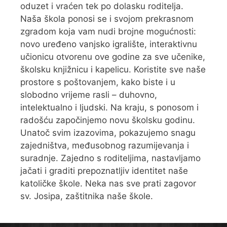
oduzet i vraćen tek po dolasku roditelja.
Naša škola ponosi se i svojom prekrasnom
zgradom koja vam nudi brojne mogućnosti:
novo uređeno vanjsko igralište, interaktivnu
učionicu otvorenu ove godine za sve učenike,
školsku knjižnicu i kapelicu. Koristite sve naše
prostore s poštovanjem, kako biste i u
slobodno vrijeme rasli – duhovno,
intelektualno i ljudski. Na kraju, s ponosom i
radošću započinjemo novu školsku godinu.
Unatoč svim izazovima, pokazujemo snagu
zajedništva, međusobnog razumijevanja i
suradnje. Zajedno s roditeljima, nastavljamo
jačati i graditi prepoznatljiv identitet naše
katoličke škole. Neka nas sve prati zagovor
sv. Josipa, zaštitnika naše škole.