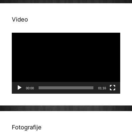
Video
Reproduktor
videozapisa
00:00
01:16
Fotografije