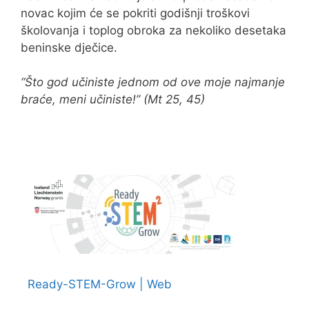
novac kojim će se pokriti godišnji troškovi
školovanja i toplog obroka za nekoliko desetaka
beninske dječice.
“Što god učiniste jednom od ove moje najmanje
braće, meni učiniste!” (Mt 25, 45)
Ready-STEM-Grow | Web