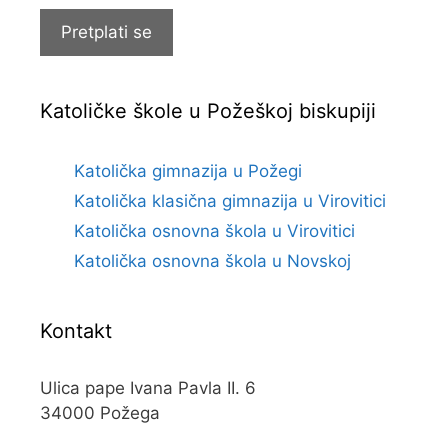
Pretplati se
Katoličke škole u Požeškoj biskupiji
Katolička gimnazija u Požegi
Katolička klasična gimnazija u Virovitici
Katolička osnovna škola u Virovitici
Katolička osnovna škola u Novskoj
Kontakt
Ulica pape Ivana Pavla II. 6
34000 Požega