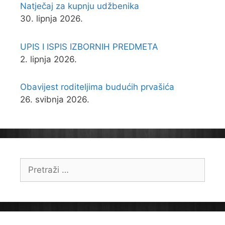
Natječaj za kupnju udžbenika
30. lipnja 2026.
UPIS I ISPIS IZBORNIH PREDMETA
2. lipnja 2026.
Obavijest roditeljima budućih prvašića
26. svibnja 2026.
Pretraži: