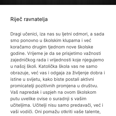
Riječ ravnatelja
Dragi učenici, iza nas su ljetni odmori, a sada
smo ponovno u školskim klupama i već
koračamo drugim tjednom nove školske
godine. Vrijeme je da se prisjetimo važnosti
zajedničkog rada i vrijednosti koje njegujemo
u našoj školi. Katolička škola vas ne samo
obrazuje, već vas i odgaja za življenje dobra i
istine u svijetu, kako biste postali aktivni
promicatelji pozitivnih promjena u društvu.
Vaš napredak i uspjeh na ovom školskom
putu uvelike ovise o suradnji s vašim
učiteljima. Učitelji nisu samo predavači, već i
vaši vodiči. Oni pomažu otkriti vaše talente,