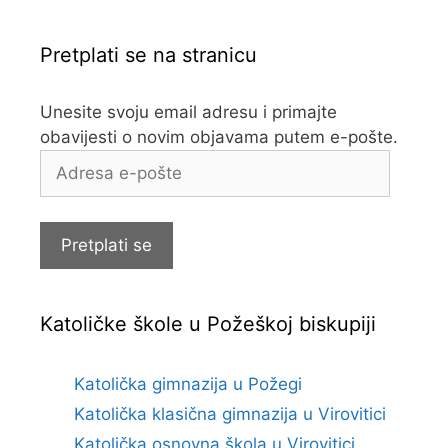
Pretplati se na stranicu
Unesite svoju email adresu i primajte
obavijesti o novim objavama putem e-pošte.
Adresa
e-
pošte
Pretplati se
Katoličke škole u Požeškoj biskupiji
Katolička gimnazija u Požegi
Katolička klasična gimnazija u Virovitici
Katolička osnovna škola u Virovitici