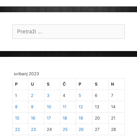
Pretraži:
svibanj 2023
P
U
S
Č
P
S
N
1
2
3
4
5
6
7
8
9
10
11
12
13
14
15
16
17
18
19
20
21
22
23
24
25
26
27
28