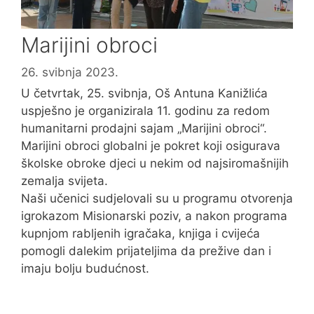
Marijini obroci
26. svibnja 2023.
U četvrtak, 25. svibnja, Oš Antuna Kanižlića
uspješno je organizirala 11. godinu za redom
humanitarni prodajni sajam „Marijini obroci“.
Marijini obroci globalni je pokret koji osigurava
školske obroke djeci u nekim od najsiromašnijih
zemalja svijeta.
Naši učenici sudjelovali su u programu otvorenja
igrokazom Misionarski poziv, a nakon programa
kupnjom rabljenih igračaka, knjiga i cvijeća
pomogli dalekim prijateljima da prežive dan i
imaju bolju budućnost.