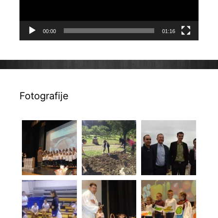
00:00
01:16
Fotografije