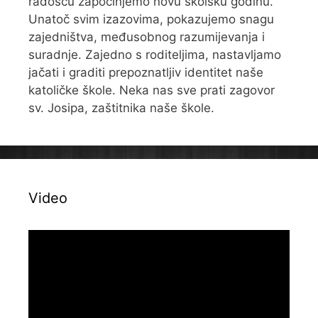
radošću započinjemo novu školsku godinu.
Unatoč svim izazovima, pokazujemo snagu
zajedništva, međusobnog razumijevanja i
suradnje. Zajedno s roditeljima, nastavljamo
jačati i graditi prepoznatljiv identitet naše
katoličke škole. Neka nas sve prati zagovor
sv. Josipa, zaštitnika naše škole.
Video
Reproduktor
videozapisa