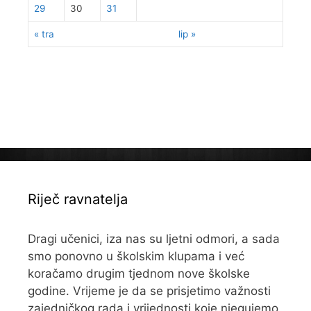
29
30
31
« tra
lip »
Riječ ravnatelja
Dragi učenici, iza nas su ljetni odmori, a sada
smo ponovno u školskim klupama i već
koračamo drugim tjednom nove školske
godine. Vrijeme je da se prisjetimo važnosti
zajedničkog rada i vrijednosti koje njegujemo