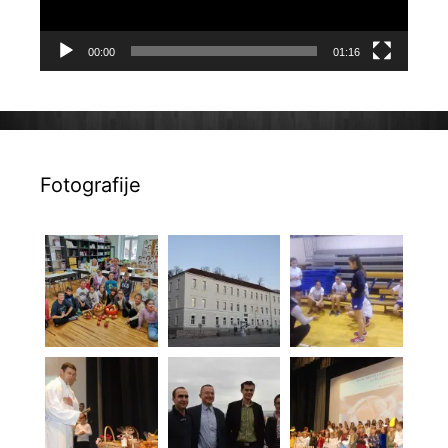
00:00
01:16
Fotografije