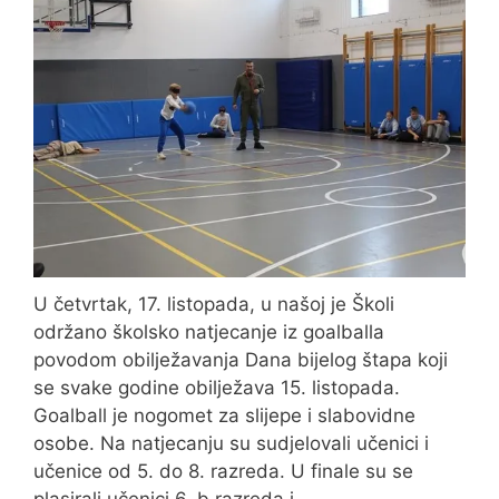
U četvrtak, 17. listopada, u našoj je Školi
održano školsko natjecanje iz goalballa
povodom obilježavanja Dana bijelog štapa koji
se svake godine obilježava 15. listopada.
Goalball je nogomet za slijepe i slabovidne
osobe. Na natjecanju su sudjelovali učenici i
učenice od 5. do 8. razreda. U finale su se