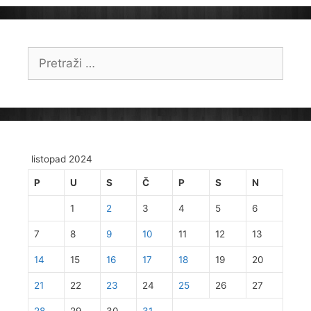
Pretraži:
listopad 2024
P
U
S
Č
P
S
N
1
2
3
4
5
6
7
8
9
10
11
12
13
14
15
16
17
18
19
20
21
22
23
24
25
26
27
28
29
30
31