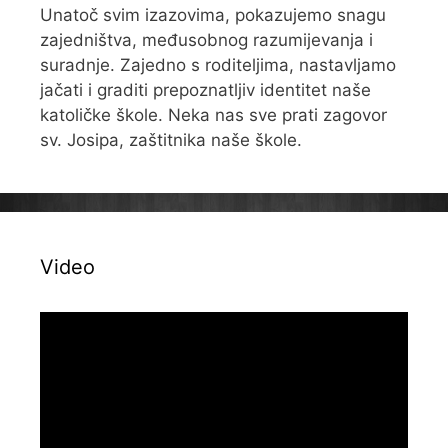
Unatoč svim izazovima, pokazujemo snagu
zajedništva, međusobnog razumijevanja i
suradnje. Zajedno s roditeljima, nastavljamo
jačati i graditi prepoznatljiv identitet naše
katoličke škole. Neka nas sve prati zagovor
sv. Josipa, zaštitnika naše škole.
Video
Reproduktor
videozapisa