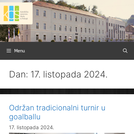
Preskoči
na
sadržaj
Menu
Dan: 17. listopada 2024.
Održan tradicionalni turnir u
goalballu
17. listopada 2024.