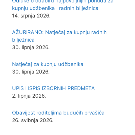
Odluke o odabiru najpovoljnijih ponuda za
kupnju udžbenika i radnih bilježnica
14. srpnja 2026.
AŽURIRANO: Natječaj za kupnju radnih
bilježnica
30. lipnja 2026.
Natječaj za kupnju udžbenika
30. lipnja 2026.
UPIS I ISPIS IZBORNIH PREDMETA
2. lipnja 2026.
Obavijest roditeljima budućih prvašića
26. svibnja 2026.