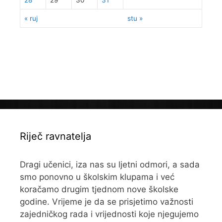
« ruj
stu »
Riječ ravnatelja
Dragi učenici, iza nas su ljetni odmori, a sada
smo ponovno u školskim klupama i već
koračamo drugim tjednom nove školske
godine. Vrijeme je da se prisjetimo važnosti
zajedničkog rada i vrijednosti koje njegujemo