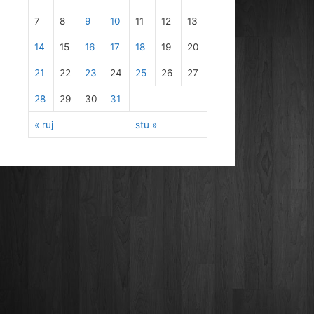
7
8
9
10
11
12
13
14
15
16
17
18
19
20
21
22
23
24
25
26
27
28
29
30
31
« ruj
stu »