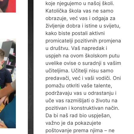
koje njegujemo u našoj školi.
Katolička škola vas ne samo
obrazuje, već vas i odgaja za
življenje dobra i istine u svijetu,
kako biste postali aktivni
promicatelji pozitivnih promjena
u društvu. Vaš napredak i
uspjeh na ovom školskom putu
uvelike ovise o suradnji s vašim
učiteljima. Učitelji nisu samo
predavači, već i vaši vodiči. Oni
pomažu otkriti vaše talente,
podržavaju vas u odrastanju i
uče vas razmišljati o životu na
pozitivan i konstruktivan način.
Da bi naš rad bio uspješan,
važno je da pokazujete
poštovanje prema njima – ne