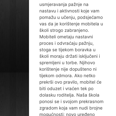
usmjeravanja pažnje na
nastavu i aktivnosti koje vam
pomažu u učenju, podsjećamo
vas da je korištenje mobitela u
školi strogo zabranjeno.
Mobiteli ometaju nastavni
proces i odvraćaju pažnju,
stoga se tijekom boravka u
školi moraju držati isključeni i
spremljeni u torbe. Njihovo
korištenje nije dopušteno ni
tijekom odmora. Ako netko
prekrši ovo pravilo, mobitel će
biti oduzet i vraćen tek po
dolasku roditelja. Naša škola
ponosi se i svojom prekrasnom
zgradom koja vam nudi brojne
mogućnosti: novo uređeno