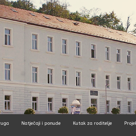
ruga
Natječaji i ponude
Kutak za roditelje
Proje