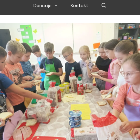
Pretraži
Donacije
Kontakt