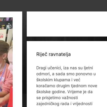
Riječ ravnatelja
Dragi učenici, iza nas su ljetni
odmori, a sada smo ponovno u
školskim klupama i već
koračamo drugim tjednom nove
školske godine. Vrijeme je da
se prisjetimo važnosti
zajedničkog rada i vrijednosti