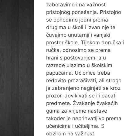
zaboravimo i na važnost
pristojnog ponašanja. Pristojno
se ophodimo jedni prema
drugima u školi i izvan nje te
čuvajmo unutarnji i vanjski
prostor škole. Tijekom doručka i
ručka, odnosimo se prema
hrani s poštovanjem, a u
razrede ulazimo u školskim
papučama. Učionice treba
redovito prozračivati, ali strogo
je zabranjeno naginjati se kroz
prozor, dovikivati se ili bacati
predmete. Žvakanje žvakaćih
guma za vrijeme nastave
također je neprihvatljivo prema
učenicima i učiteljima. S
obzirom na važnost