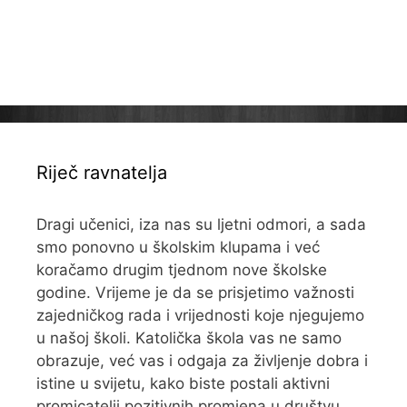
Riječ ravnatelja
Dragi učenici, iza nas su ljetni odmori, a sada
smo ponovno u školskim klupama i već
koračamo drugim tjednom nove školske
godine. Vrijeme je da se prisjetimo važnosti
zajedničkog rada i vrijednosti koje njegujemo
u našoj školi. Katolička škola vas ne samo
obrazuje, već vas i odgaja za življenje dobra i
istine u svijetu, kako biste postali aktivni
promicatelji pozitivnih promjena u društvu.