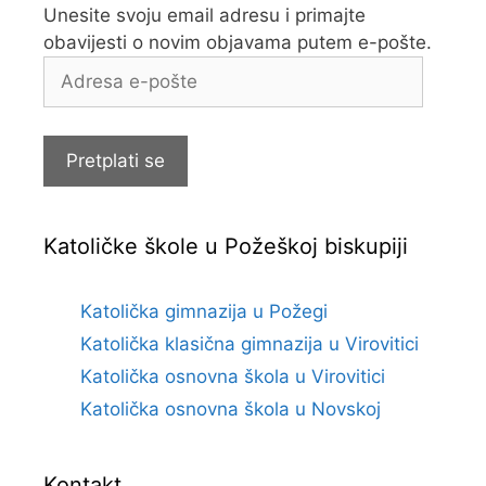
Unesite svoju email adresu i primajte
obavijesti o novim objavama putem e-pošte.
Adresa
e-
pošte
Pretplati se
Katoličke škole u Požeškoj biskupiji
Katolička gimnazija u Požegi
Katolička klasična gimnazija u Virovitici
Katolička osnovna škola u Virovitici
Katolička osnovna škola u Novskoj
Kontakt