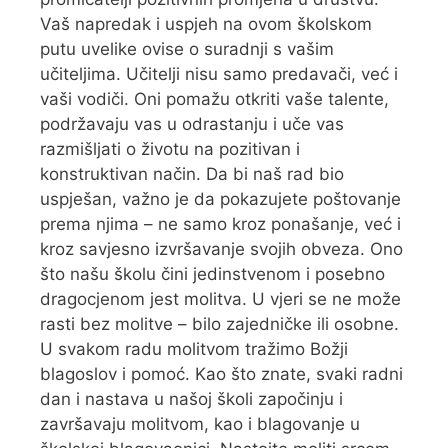
Vaš napredak i uspjeh na ovom školskom
putu uvelike ovise o suradnji s vašim
učiteljima. Učitelji nisu samo predavači, već i
vaši vodiči. Oni pomažu otkriti vaše talente,
podržavaju vas u odrastanju i uče vas
razmišljati o životu na pozitivan i
konstruktivan način. Da bi naš rad bio
uspješan, važno je da pokazujete poštovanje
prema njima – ne samo kroz ponašanje, već i
kroz savjesno izvršavanje svojih obveza. Ono
što našu školu čini jedinstvenom i posebno
dragocjenom jest molitva. U vjeri se ne može
rasti bez molitve – bilo zajedničke ili osobne.
U svakom radu molitvom tražimo Božji
blagoslov i pomoć. Kao što znate, svaki radni
dan i nastava u našoj školi započinju i
završavaju molitvom, kao i blagovanje u