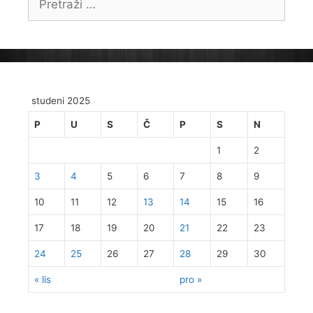
studeni 2025
P
U
S
Č
P
S
N
1
2
3
4
5
6
7
8
9
10
11
12
13
14
15
16
17
18
19
20
21
22
23
24
25
26
27
28
29
30
« lis
pro »