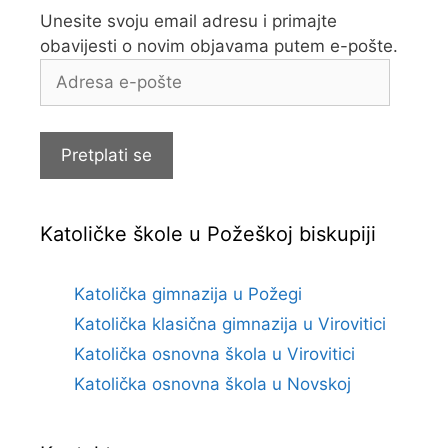
Unesite svoju email adresu i primajte
obavijesti o novim objavama putem e-pošte.
Adresa
e-
pošte
Pretplati se
Katoličke škole u Požeškoj biskupiji
Katolička gimnazija u Požegi
Katolička klasična gimnazija u Virovitici
Katolička osnovna škola u Virovitici
Katolička osnovna škola u Novskoj