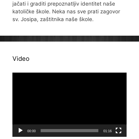
jačati i graditi prepoznatljiv identitet naše
katoličke škole. Neka nas sve prati zagovor
sv. Josipa, zaštitnika naše škole.
Video
Reproduktor
videozapisa
00:00
01:16