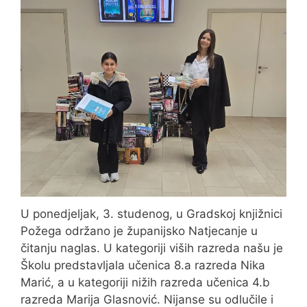
U ponedjeljak, 3. studenog, u Gradskoj knjižnici
Požega održano je županijsko Natjecanje u
čitanju naglas. U kategoriji viših razreda našu je
Školu predstavljala učenica 8.a razreda Nika
Marić, a u kategoriji nižih razreda učenica 4.b
razreda Marija Glasnović. Nijanse su odlučile i