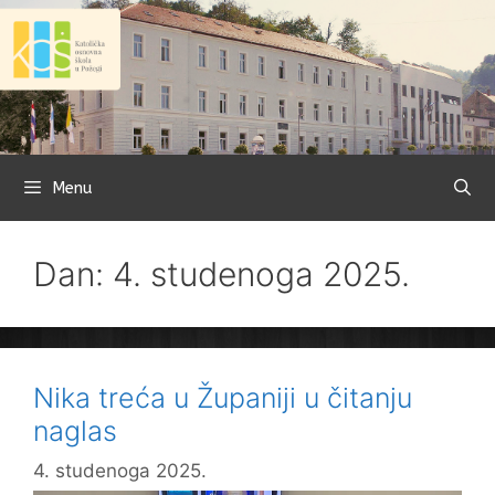
Preskoči
na
sadržaj
Menu
Dan: 4. studenoga 2025.
Nika treća u Županiji u čitanju
naglas
4. studenoga 2025.