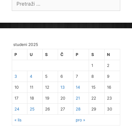
Pretraži:
studeni 2025
P
U
S
Č
P
S
N
1
2
3
4
5
6
7
8
9
10
11
12
13
14
15
16
17
18
19
20
21
22
23
24
25
26
27
28
29
30
« lis
pro »