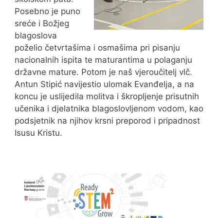
Posebno je puno
sreće i Božjeg
blagoslova
poželio četvrtašima i osmašima pri pisanju
nacionalnih ispita te maturantima u polaganju
državne mature. Potom je naš vjeroučitelj vlč.
Antun Stipić navijestio ulomak Evanđelja, a na
koncu je uslijedila molitva i škropljenje prisutnih
učenika i djelatnika blagoslovljenom vodom, kao
podsjetnik na njihov krsni preporod i pripadnost
Isusu Kristu.