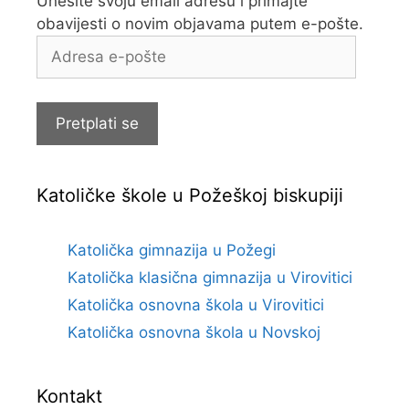
Unesite svoju email adresu i primajte
obavijesti o novim objavama putem e-pošte.
Adresa
e-
pošte
Pretplati se
Katoličke škole u Požeškoj biskupiji
Katolička gimnazija u Požegi
Katolička klasična gimnazija u Virovitici
Katolička osnovna škola u Virovitici
Katolička osnovna škola u Novskoj
Kontakt