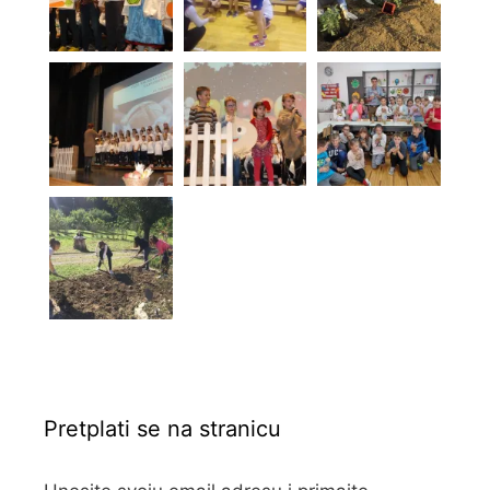
Pretplati se na stranicu