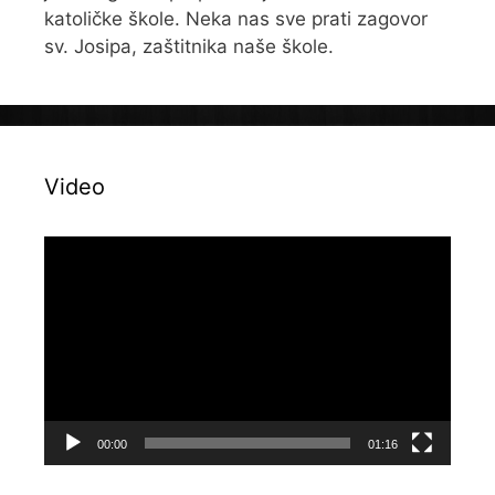
katoličke škole. Neka nas sve prati zagovor
sv. Josipa, zaštitnika naše škole.
Video
Reproduktor
videozapisa
00:00
01:16