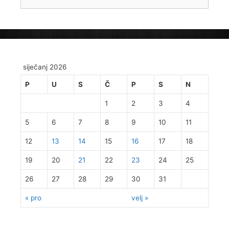
siječanj 2026
P
U
S
Č
P
S
N
1
2
3
4
5
6
7
8
9
10
11
12
13
14
15
16
17
18
19
20
21
22
23
24
25
26
27
28
29
30
31
« pro
velj »