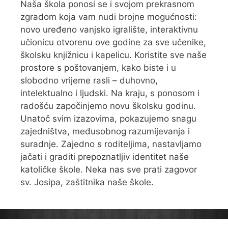
Naša škola ponosi se i svojom prekrasnom
zgradom koja vam nudi brojne mogućnosti:
novo uređeno vanjsko igralište, interaktivnu
učionicu otvorenu ove godine za sve učenike,
školsku knjižnicu i kapelicu. Koristite sve naše
prostore s poštovanjem, kako biste i u
slobodno vrijeme rasli – duhovno,
intelektualno i ljudski. Na kraju, s ponosom i
radošću započinjemo novu školsku godinu.
Unatoč svim izazovima, pokazujemo snagu
zajedništva, međusobnog razumijevanja i
suradnje. Zajedno s roditeljima, nastavljamo
jačati i graditi prepoznatljiv identitet naše
katoličke škole. Neka nas sve prati zagovor
sv. Josipa, zaštitnika naše škole.