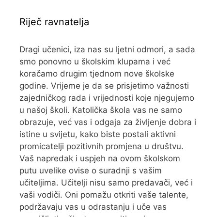
Riječ ravnatelja
Dragi učenici, iza nas su ljetni odmori, a sada
smo ponovno u školskim klupama i već
koračamo drugim tjednom nove školske
godine. Vrijeme je da se prisjetimo važnosti
zajedničkog rada i vrijednosti koje njegujemo
u našoj školi. Katolička škola vas ne samo
obrazuje, već vas i odgaja za življenje dobra i
istine u svijetu, kako biste postali aktivni
promicatelji pozitivnih promjena u društvu.
Vaš napredak i uspjeh na ovom školskom
putu uvelike ovise o suradnji s vašim
učiteljima. Učitelji nisu samo predavači, već i
vaši vodiči. Oni pomažu otkriti vaše talente,
podržavaju vas u odrastanju i uče vas