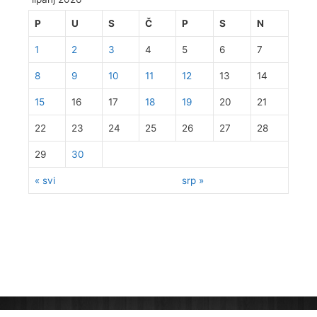
P
U
S
Č
P
S
N
1
2
3
4
5
6
7
8
9
10
11
12
13
14
15
16
17
18
19
20
21
22
23
24
25
26
27
28
29
30
« svi
srp »