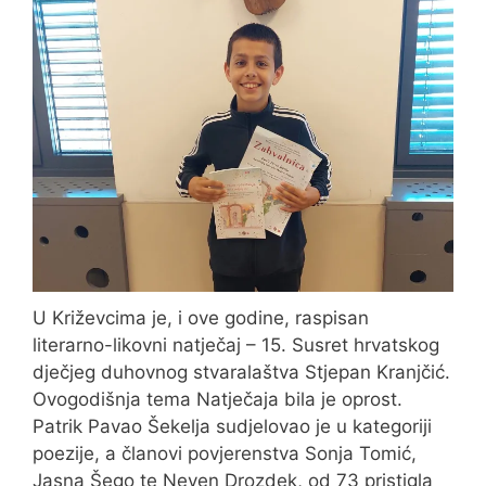
U Križevcima je, i ove godine, raspisan
literarno-likovni natječaj – 15. Susret hrvatskog
dječjeg duhovnog stvaralaštva Stjepan Kranjčić.
Ovogodišnja tema Natječaja bila je oprost.
Patrik Pavao Šekelja sudjelovao je u kategoriji
poezije, a članovi povjerenstva Sonja Tomić,
Jasna Šego te Neven Drozdek, od 73 pristigla