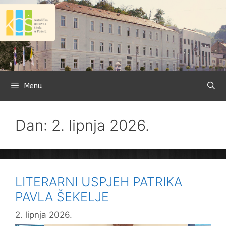
Preskoči
na
sadržaj
Menu
Dan: 2. lipnja 2026.
LITERARNI USPJEH PATRIKA
PAVLA ŠEKELJE
2. lipnja 2026.