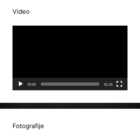
Video
Reproduktor
videozapisa
00:00
01:16
Fotografije