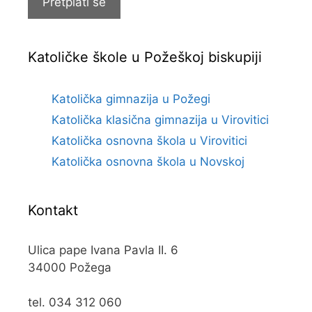
Pretplati se
Katoličke škole u Požeškoj biskupiji
Katolička gimnazija u Požegi
Katolička klasična gimnazija u Virovitici
Katolička osnovna škola u Virovitici
Katolička osnovna škola u Novskoj
Kontakt
Ulica pape Ivana Pavla II. 6
34000 Požega
tel. 034 312 060