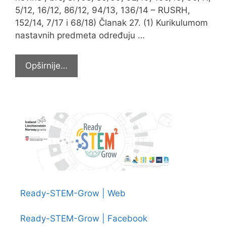
5/12, 16/12, 86/12, 94/13, 136/14 – RUSRH,
152/14, 7/17 i 68/18) Članak 27. (1) Kurikulumom
nastavnih predmeta određuju …
UPIS
Opširnije…
I
ISPIS
IZBORNIH
PREDMETA
Ready-STEM-Grow | Web
Ready-STEM-Grow | Facebook