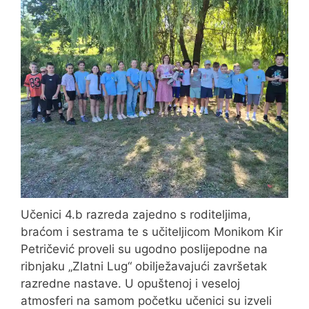
Učenici 4.b razreda zajedno s roditeljima,
braćom i sestrama te s učiteljicom Monikom Kir
Petričević proveli su ugodno poslijepodne na
ribnjaku „Zlatni Lug“ obilježavajući završetak
razredne nastave. U opuštenoj i veseloj
atmosferi na samom početku učenici su izveli