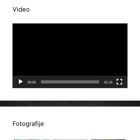
Video
Reproduktor
videozapisa
00:00
01:16
Fotografije