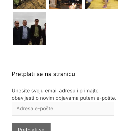
Pretplati se na stranicu
Unesite svoju email adresu i primajte
obavijesti o novim objavama putem e-pošte.
Adresa
e-
pošte
Pretplati se