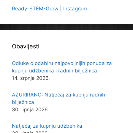
Ready-STEM-Grow | Instagram
Obavijesti
Odluke o odabiru najpovoljnijih ponuda za
kupnju udžbenika i radnih bilježnica
14. srpnja 2026.
AŽURIRANO: Natječaj za kupnju radnih
bilježnica
30. lipnja 2026.
Natječaj za kupnju udžbenika