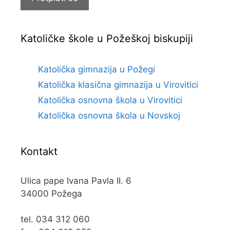
Katoličke škole u Požeškoj biskupiji
Katolička gimnazija u Požegi
Katolička klasična gimnazija u Virovitici
Katolička osnovna škola u Virovitici
Katolička osnovna škola u Novskoj
Kontakt
Ulica pape Ivana Pavla II. 6
34000 Požega
tel. 034 312 060