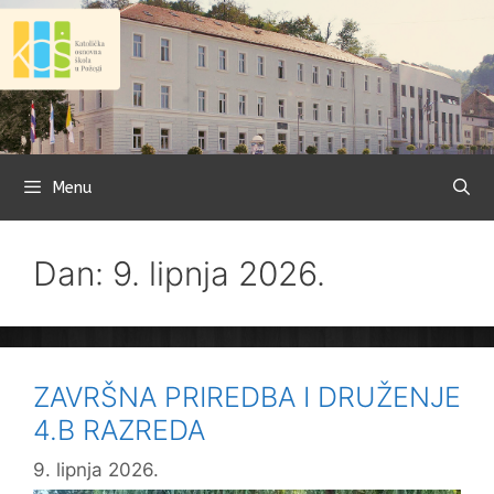
Preskoči
na
sadržaj
Menu
Dan: 9. lipnja 2026.
ZAVRŠNA PRIREDBA I DRUŽENJE
4.B RAZREDA
9. lipnja 2026.