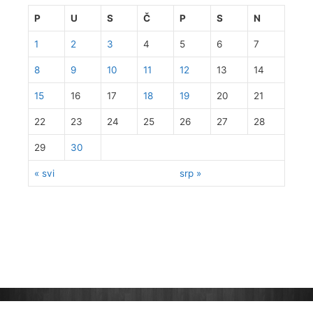
P
U
S
Č
P
S
N
1
2
3
4
5
6
7
8
9
10
11
12
13
14
15
16
17
18
19
20
21
22
23
24
25
26
27
28
29
30
« svi
srp »