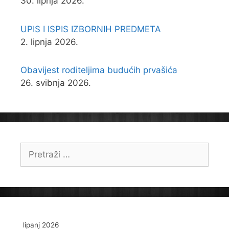
30. lipnja 2026.
UPIS I ISPIS IZBORNIH PREDMETA
2. lipnja 2026.
Obavijest roditeljima budućih prvašića
26. svibnja 2026.
Pretraži:
lipanj 2026