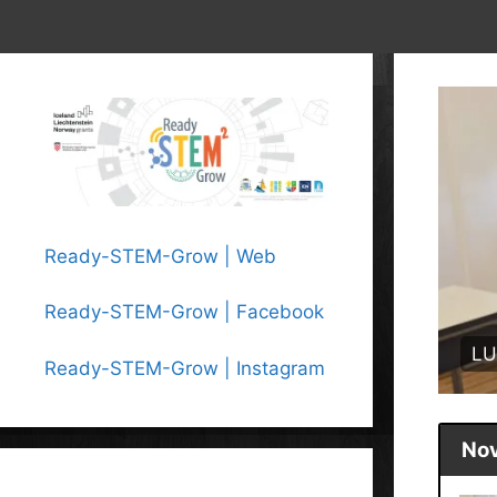
Ready-STEM-Grow | Web
Ready-STEM-Grow | Facebook
A DRŽAVNOM LIKOVNOM NATJEČAJU
Na
Ready-STEM-Grow | Instagram
Nov