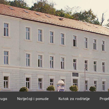
ruga
Natječaji i ponude
Kutak za roditelje
Proje