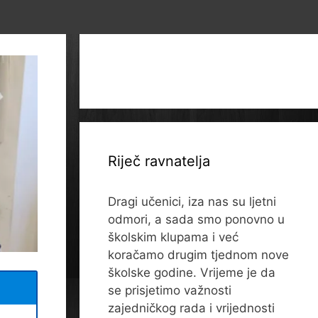
Riječ ravnatelja
Dragi učenici, iza nas su ljetni
odmori, a sada smo ponovno u
školskim klupama i već
koračamo drugim tjednom nove
školske godine. Vrijeme je da
se prisjetimo važnosti
zajedničkog rada i vrijednosti