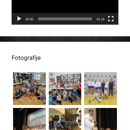
00:00
01:16
Fotografije