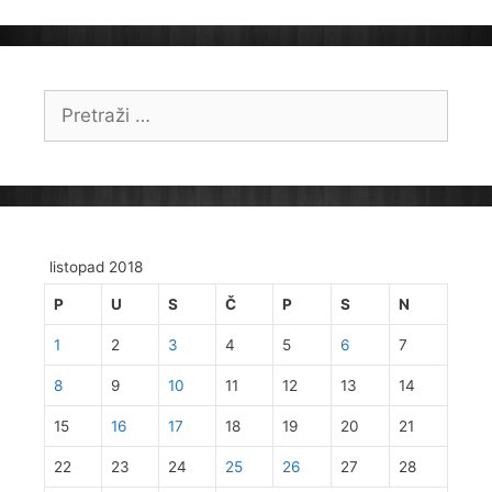
Pretraži:
listopad 2018
P
U
S
Č
P
S
N
1
2
3
4
5
6
7
8
9
10
11
12
13
14
15
16
17
18
19
20
21
22
23
24
25
26
27
28