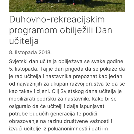
Duhovno-rekreacijskim
programom obilježili Dan
učitelja
8. listopada 2018.
Svjetski dan učitelja obilježava se svake godine
5. listopada. Taj je dan prigoda da se pokaže da
je rad učitelja i nastavnika prepoznat kao jedan
od najvažnijih za ukupan razvoj društva te da se
kao takav i cijeni. Cilj Svjetskog dana učitelja je
mobilizirati podršku za nastavnike kako bi se
osiguralo da će učitelji i dalje ispunjavati
potrebe budućih generacija te podići
obrazovanje na razinu društvene važnosti i
izvući učitelje iz poluanonimnosti i dati im