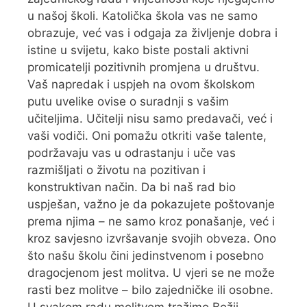
u našoj školi. Katolička škola vas ne samo
obrazuje, već vas i odgaja za življenje dobra i
istine u svijetu, kako biste postali aktivni
promicatelji pozitivnih promjena u društvu.
Vaš napredak i uspjeh na ovom školskom
putu uvelike ovise o suradnji s vašim
učiteljima. Učitelji nisu samo predavači, već i
vaši vodiči. Oni pomažu otkriti vaše talente,
podržavaju vas u odrastanju i uče vas
razmišljati o životu na pozitivan i
konstruktivan način. Da bi naš rad bio
uspješan, važno je da pokazujete poštovanje
prema njima – ne samo kroz ponašanje, već i
kroz savjesno izvršavanje svojih obveza. Ono
što našu školu čini jedinstvenom i posebno
dragocjenom jest molitva. U vjeri se ne može
rasti bez molitve – bilo zajedničke ili osobne.