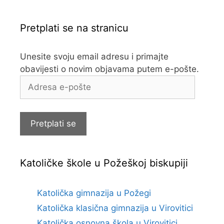
Pretplati se na stranicu
Unesite svoju email adresu i primajte
obavijesti o novim objavama putem e-pošte.
Adresa
e-
pošte
Pretplati se
Katoličke škole u Požeškoj biskupiji
Katolička gimnazija u Požegi
Katolička klasična gimnazija u Virovitici
Katolička osnovna škola u Virovitici