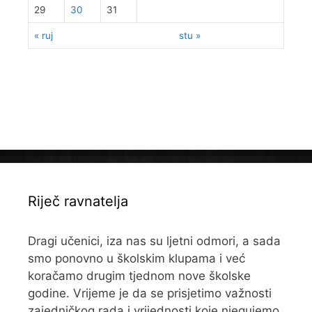
29
30
31
« ruj
stu »
Riječ ravnatelja
Dragi učenici, iza nas su ljetni odmori, a sada
smo ponovno u školskim klupama i već
koračamo drugim tjednom nove školske
godine. Vrijeme je da se prisjetimo važnosti
zajedničkog rada i vrijednosti koje njegujemo