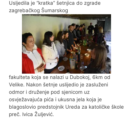
Usljedila je “kratka” šetnjica do zgrade
zagrebačkog Šumarskog
fakulteta koja se nalazi u Dubokoj, 6km od
Velike. Nakon šetnje uslijedio je zasluženi
odmor i druženje pod sjenicom uz
osvježavajuća pića i ukusna jela koja je
blagoslovio predstojnik Ureda za katoličke škole
preč. Ivica Žuljević.