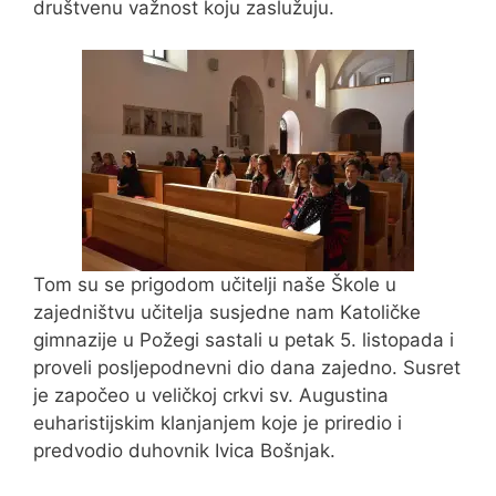
društvenu važnost koju zaslužuju.
Tom su se prigodom učitelji naše Škole u
zajedništvu učitelja susjedne nam Katoličke
gimnazije u Požegi sastali u petak 5. listopada i
proveli posljepodnevni dio dana zajedno. Susret
je započeo u veličkoj crkvi sv. Augustina
euharistijskim klanjanjem koje je priredio i
predvodio duhovnik Ivica Bošnjak.