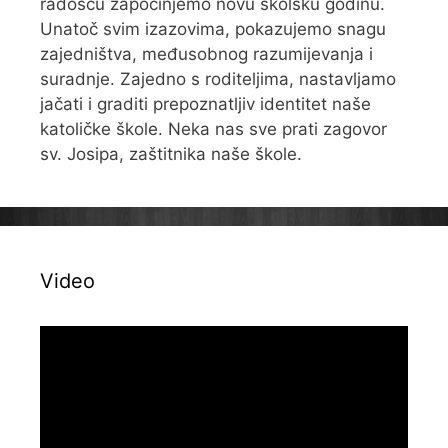
radošću započinjemo novu školsku godinu.
Unatoč svim izazovima, pokazujemo snagu
zajedništva, međusobnog razumijevanja i
suradnje. Zajedno s roditeljima, nastavljamo
jačati i graditi prepoznatljiv identitet naše
katoličke škole. Neka nas sve prati zagovor
sv. Josipa, zaštitnika naše škole.
Video
Reproduktor
videozapisa