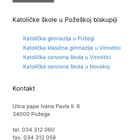
Katoličke škole u Požeškoj biskupiji
Katolička gimnazija u Požegi
Katolička klasična gimnazija u Virovitici
Katolička osnovna škola u Virovitici
Katolička osnovna škola u Novskoj
Kontakt
Ulica pape Ivana Pavla II. 6
34000 Požega
tel. 034 312 060
fax. 034 312 059