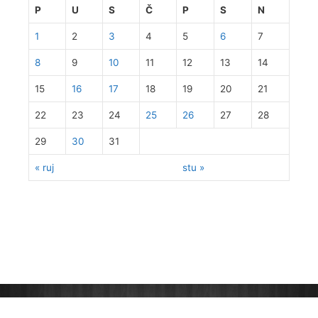
P
U
S
Č
P
S
N
1
2
3
4
5
6
7
8
9
10
11
12
13
14
15
16
17
18
19
20
21
22
23
24
25
26
27
28
29
30
31
« ruj
stu »