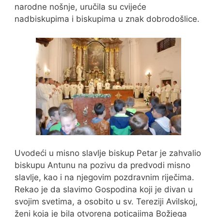
narodne nošnje, uručila su cvijeće
nadbiskupima i biskupima u znak dobrodošlice.
Uvodeći u misno slavlje biskup Petar je zahvalio
biskupu Antunu na pozivu da predvodi misno
slavlje, kao i na njegovim pozdravnim riječima.
Rekao je da slavimo Gospodina koji je divan u
svojim svetima, a osobito u sv. Tereziji Avilskoj,
ženi koja je bila otvorena poticajima Božjega