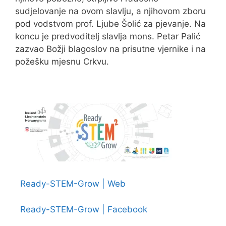
sudjelovanje na ovom slavlju, a njihovom zboru
pod vodstvom prof. Ljube Šolić za pjevanje. Na
koncu je predvoditelj slavlja mons. Petar Palić
zazvao Božji blagoslov na prisutne vjernike i na
požešku mjesnu Crkvu.
Ready-STEM-Grow | Web
Ready-STEM-Grow | Facebook