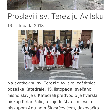
Proslavili sv. Tereziju Avilsku
16. listopada 2018.
Na svetkovinu sv. Terezije Avilske, zaštitnice
požeške Katedrale, 15. listopada, svečano
misno slavlje u Katedrali predvodio je hvarski
biskup Petar Palić, u zajedništvu s mjesnim
biskupom Antunom Škvorčevićem, đakovačko-