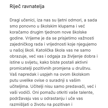
Riječ ravnatelja
Dragi učenici, iza nas su ljetni odmori, a sada
smo ponovno u školskim klupama i već
koračamo drugim tjednom nove školske
godine. Vrijeme je da se prisjetimo važnosti
zajedničkog rada i vrijednosti koje njegujemo
u našoj školi. Katolička škola vas ne samo
obrazuje, već vas i odgaja za življenje dobra i
istine u svijetu, kako biste postali aktivni
promicatelji pozitivnih promjena u društvu.
Vaš napredak i uspjeh na ovom školskom
putu uvelike ovise o suradnji s vašim
učiteljima. Učitelji nisu samo predavači, već i
vaši vodiči. Oni pomažu otkriti vaše talente,
podržavaju vas u odrastanju i uče vas
razmišljati o životu na pozitivan i