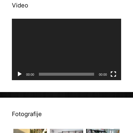
Video
Reproduktor
videozapisa
00:00
00:00
Fotografije