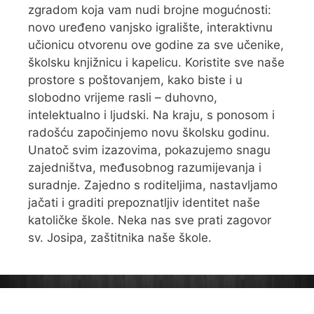
zgradom koja vam nudi brojne mogućnosti:
novo uređeno vanjsko igralište, interaktivnu
učionicu otvorenu ove godine za sve učenike,
školsku knjižnicu i kapelicu. Koristite sve naše
prostore s poštovanjem, kako biste i u
slobodno vrijeme rasli – duhovno,
intelektualno i ljudski. Na kraju, s ponosom i
radošću započinjemo novu školsku godinu.
Unatoč svim izazovima, pokazujemo snagu
zajedništva, međusobnog razumijevanja i
suradnje. Zajedno s roditeljima, nastavljamo
jačati i graditi prepoznatljiv identitet naše
katoličke škole. Neka nas sve prati zagovor
sv. Josipa, zaštitnika naše škole.