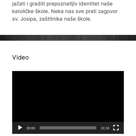
jačati i graditi prepoznatljiv identitet naše
katoličke škole. Neka nas sve prati zagovor
sv. Josipa, zaštitnika naše škole.
Video
Reproduktor
videozapisa
00:00
01:16