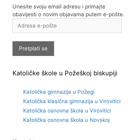
Unesite svoju email adresu i primajte
obavijesti o novim objavama putem e-pošte.
Adresa
e-
pošte
Pretplati se
Katoličke škole u Požeškoj biskupiji
Katolička gimnazija u Požegi
Katolička klasična gimnazija u Virovitici
Katolička osnovna škola u Virovitici
Katolička osnovna škola u Novskoj