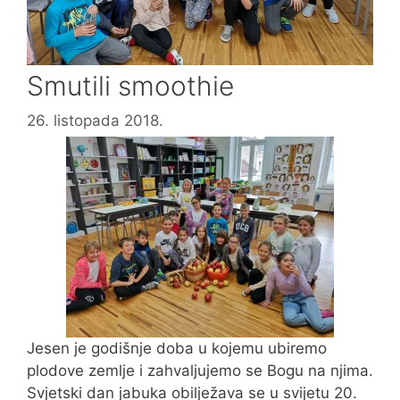
Smutili smoothie
26. listopada 2018.
Jesen je godišnje doba u kojemu ubiremo
plodove zemlje i zahvaljujemo se Bogu na njima.
Svjetski dan jabuka obilježava se u svijetu 20.