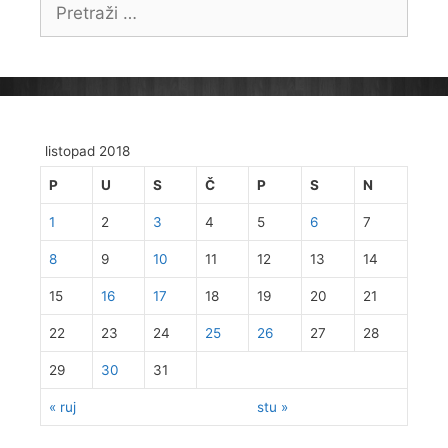
Pretraži:
listopad 2018
P
U
S
Č
P
S
N
1
2
3
4
5
6
7
8
9
10
11
12
13
14
15
16
17
18
19
20
21
22
23
24
25
26
27
28
29
30
31
« ruj
stu »