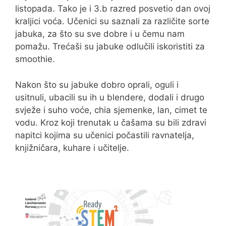
listopada. Tako je i 3.b razred posvetio dan ovoj
kraljici voća. Učenici su saznali za različite sorte
jabuka, za što su sve dobre i u čemu nam
pomažu. Trećaši su jabuke odlučili iskoristiti za
smoothie.
Nakon što su jabuke dobro oprali, oguli i
usitnuli, ubacili su ih u blendere, dodali i drugo
svježe i suho voće, chia sjemenke, lan, cimet te
vodu. Kroz koji trenutak u čašama su bili zdravi
napitci kojima su učenici počastili ravnatelja,
knjižničara, kuhare i učitelje.