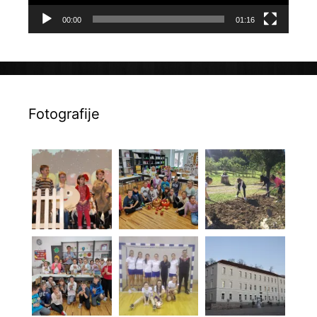
00:00
01:16
Fotografije