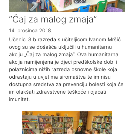
“Čaj za malog zmaja”
14. prosinca 2018.
Učenici 3.b razreda s učiteljicom Ivanom Mršić
ovog su se došašća uključili u humanitarnu
akciju „Čaj za malog zmaja“. Ova humanitarna
akcija namijenjena je djeci predškolske dobi i
polaznicima nižih razreda osnovne škole koja
odrastaju u uvjetima siromaštva te im nisu
dostupna sredstva za prevenciju bolesti koja će
im olakšati zdravstvene teškoće i ojačati
imunitet.