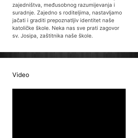
zajedništva, međusobnog razumijevanja i
suradnje. Zajedno s roditeljima, nastavljamo
jačati i graditi prepoznatljiv identitet naše
katoličke škole. Neka nas sve prati zagovor
sv. Josipa, zaštitnika naše škole.
Video
Reproduktor
videozapisa