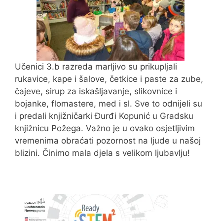
Učenici 3.b razreda marljivo su prikupljali
rukavice, kape i šalove, četkice i paste za zube,
čajeve, sirup za iskašljavanje, slikovnice i
bojanke, flomastere, med i sl. Sve to odnijeli su
i predali knjižničarki Đurđi Kopunić u Gradsku
knjižnicu Požega. Važno je u ovako osjetljivim
vremenima obraćati pozornost na ljude u našoj
blizini. Činimo mala djela s velikom ljubavlju!