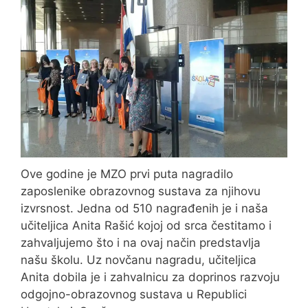
Ove godine je MZO prvi puta nagradilo
zaposlenike obrazovnog sustava za njihovu
izvrsnost. Jedna od 510 nagrađenih je i naša
učiteljica Anita Rašić kojoj od srca čestitamo i
zahvaljujemo što i na ovaj način predstavlja
našu školu. Uz novčanu nagradu, učiteljica
Anita dobila je i zahvalnicu za doprinos razvoju
odgojno-obrazovnog sustava u Republici