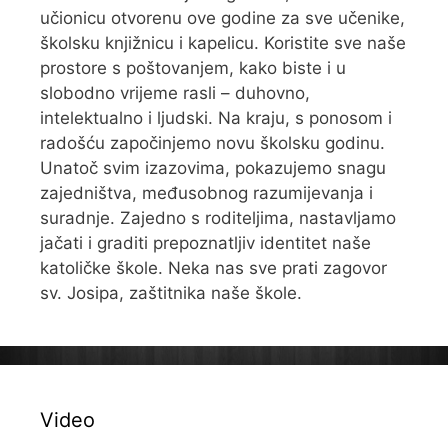
učionicu otvorenu ove godine za sve učenike,
školsku knjižnicu i kapelicu. Koristite sve naše
prostore s poštovanjem, kako biste i u
slobodno vrijeme rasli – duhovno,
intelektualno i ljudski. Na kraju, s ponosom i
radošću započinjemo novu školsku godinu.
Unatoč svim izazovima, pokazujemo snagu
zajedništva, međusobnog razumijevanja i
suradnje. Zajedno s roditeljima, nastavljamo
jačati i graditi prepoznatljiv identitet naše
katoličke škole. Neka nas sve prati zagovor
sv. Josipa, zaštitnika naše škole.
Video