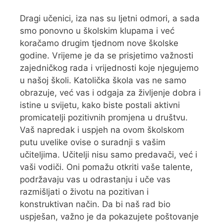
Dragi učenici, iza nas su ljetni odmori, a sada
smo ponovno u školskim klupama i već
koračamo drugim tjednom nove školske
godine. Vrijeme je da se prisjetimo važnosti
zajedničkog rada i vrijednosti koje njegujemo
u našoj školi. Katolička škola vas ne samo
obrazuje, već vas i odgaja za življenje dobra i
istine u svijetu, kako biste postali aktivni
promicatelji pozitivnih promjena u društvu.
Vaš napredak i uspjeh na ovom školskom
putu uvelike ovise o suradnji s vašim
učiteljima. Učitelji nisu samo predavači, već i
vaši vodiči. Oni pomažu otkriti vaše talente,
podržavaju vas u odrastanju i uče vas
razmišljati o životu na pozitivan i
konstruktivan način. Da bi naš rad bio
uspješan, važno je da pokazujete poštovanje