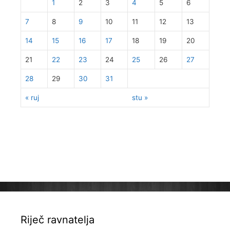
1
2
3
4
5
6
7
8
9
10
11
12
13
14
15
16
17
18
19
20
21
22
23
24
25
26
27
28
29
30
31
« ruj
stu »
Riječ ravnatelja