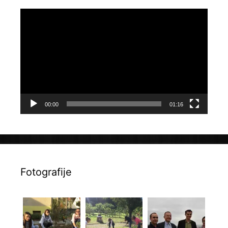
Reproduktor
videozapisa
00:00
01:16
Fotografije