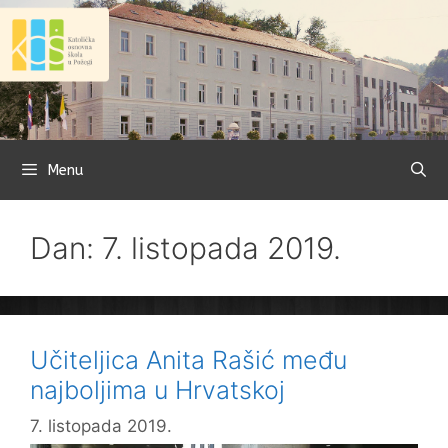
Preskoči
na
sadržaj
Menu
Dan: 7. listopada 2019.
Učiteljica Anita Rašić među
najboljima u Hrvatskoj
7. listopada 2019.