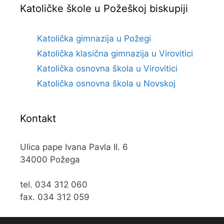
Katoličke škole u Požeškoj biskupiji
Katolička gimnazija u Požegi
Katolička klasična gimnazija u Virovitici
Katolička osnovna škola u Virovitici
Katolička osnovna škola u Novskoj
Kontakt
Ulica pape Ivana Pavla II. 6
34000 Požega
tel. 034 312 060
fax. 034 312 059
e-mail:
kos@kospz.hr