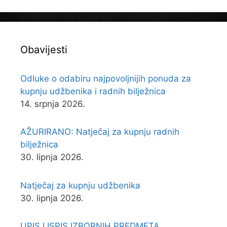
Obavijesti
Odluke o odabiru najpovoljnijih ponuda za
kupnju udžbenika i radnih bilježnica
14. srpnja 2026.
AŽURIRANO: Natječaj za kupnju radnih
bilježnica
30. lipnja 2026.
Natječaj za kupnju udžbenika
30. lipnja 2026.
UPIS I ISPIS IZBORNIH PREDMETA