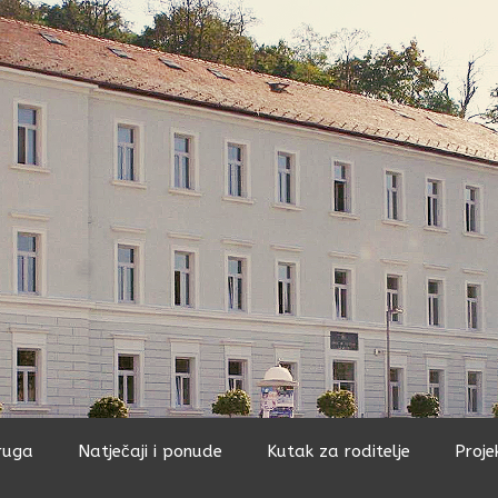
ruga
Natječaji i ponude
Kutak za roditelje
Proje