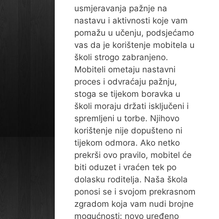
usmjeravanja pažnje na
nastavu i aktivnosti koje vam
pomažu u učenju, podsjećamo
vas da je korištenje mobitela u
školi strogo zabranjeno.
Mobiteli ometaju nastavni
proces i odvraćaju pažnju,
stoga se tijekom boravka u
školi moraju držati isključeni i
spremljeni u torbe. Njihovo
korištenje nije dopušteno ni
tijekom odmora. Ako netko
prekrši ovo pravilo, mobitel će
biti oduzet i vraćen tek po
dolasku roditelja. Naša škola
ponosi se i svojom prekrasnom
zgradom koja vam nudi brojne
mogućnosti: novo uređeno