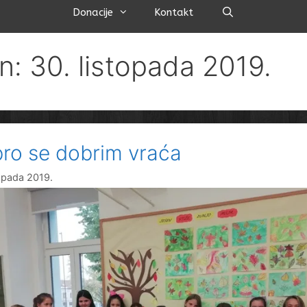
Pretraži
Donacije
Kontakt
n: 30. listopada 2019.
ro se dobrim vraća
topada 2019.