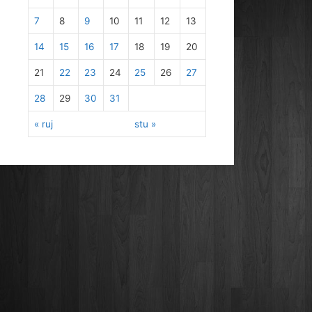
7
8
9
10
11
12
13
14
15
16
17
18
19
20
21
22
23
24
25
26
27
28
29
30
31
« ruj
stu »