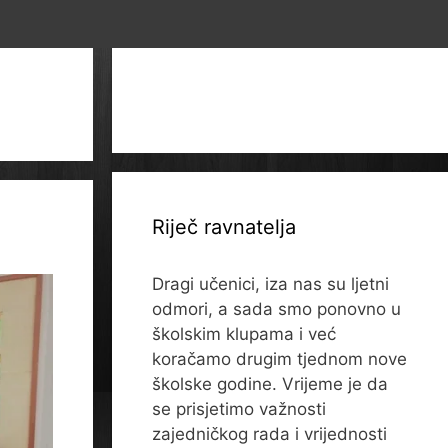
Riječ ravnatelja
Dragi učenici, iza nas su ljetni
odmori, a sada smo ponovno u
školskim klupama i već
koračamo drugim tjednom nove
školske godine. Vrijeme je da
se prisjetimo važnosti
zajedničkog rada i vrijednosti