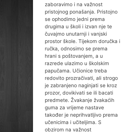
zaboravimo i na važnost
pristojnog ponašanja. Pristojno
se ophodimo jedni prema
drugima u školi i izvan nje te
čuvajmo unutarnji i vanjski
prostor škole. Tijekom doručka i
ručka, odnosimo se prema
hrani s poštovanjem, a u
razrede ulazimo u školskim
papučama. Učionice treba
redovito prozračivati, ali strogo
je zabranjeno naginjati se kroz
prozor, dovikivati se ili bacati
predmete. Žvakanje žvakaćih
guma za vrijeme nastave
također je neprihvatljivo prema
učenicima i učiteljima. S
obzirom na važnost