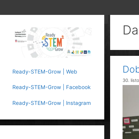
Da
Dob
Ready-STEM-Grow | Web
30. lis
Ready-STEM-Grow | Facebook
Ready-STEM-Grow | Instagram