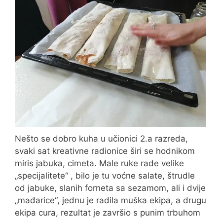
Nešto se dobro kuha u učionici 2.a razreda,
svaki sat kreativne radionice širi se hodnikom
miris jabuka, cimeta. Male ruke rade velike
„specijalitete“ , bilo je tu voćne salate, štrudle
od jabuke, slanih forneta sa sezamom, ali i dvije
„mađarice“, jednu je radila muška ekipa, a drugu
ekipa cura, rezultat je završio s punim trbuhom