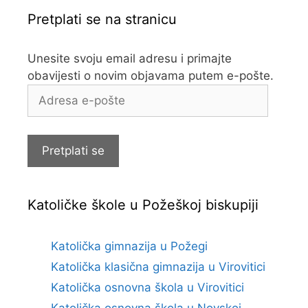
Pretplati se na stranicu
Unesite svoju email adresu i primajte
obavijesti o novim objavama putem e-pošte.
Adresa
e-
pošte
Pretplati se
Katoličke škole u Požeškoj biskupiji
Katolička gimnazija u Požegi
Katolička klasična gimnazija u Virovitici
Katolička osnovna škola u Virovitici
Katolička osnovna škola u Novskoj