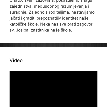
Unatoč svim izazovima, pokazujemo snagu
zajedništva, međusobnog razumijevanja i
suradnje. Zajedno s roditeljima, nastavljamo
jačati i graditi prepoznatljiv identitet naše
katoličke škole. Neka nas sve prati zagovor
sv. Josipa, zaštitnika naše škole.
Video
Reproduktor
videozapisa