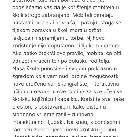
podsjećamo vas da je korištenje mobitela u
školi strogo zabranjeno. Mobiteli ometaju
nastavni proces i odvraćaju pažnju, stoga se
tijekom boravka u školi moraju držati
isključeni i spremljeni u torbe. Njihovo
korištenje nije dopušteno ni tijekom odmora.
Ako netko prekrši ovo pravilo, mobitel će biti
oduzet i vraćen tek po dolasku roditelja.
Naša škola ponosi se i svojom prekrasnom
zgradom koja vam nudi brojne mogućnosti:
novo uređeno vanjsko igralište, interaktivnu
učionicu otvorenu ove godine za sve učenike,
školsku knjižnicu i kapelicu. Koristite sve naše
prostore s poštovanjem, kako biste i u
slobodno vrijeme rasli – duhovno,
intelektualno i ljudski. Na kraju, s ponosom i
radošću započinjemo novu školsku godinu.