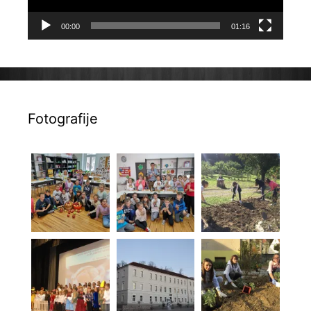
00:00
01:16
Fotografije