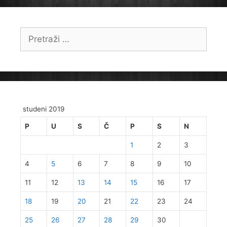
Pretraži:
studeni 2019
P
U
S
Č
P
S
N
1
2
3
4
5
6
7
8
9
10
11
12
13
14
15
16
17
18
19
20
21
22
23
24
25
26
27
28
29
30