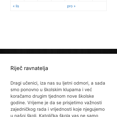
« lis
pro »
Riječ ravnatelja
Dragi učenici, iza nas su ljetni odmori, a sada
smo ponovno u školskim klupama i već
koračamo drugim tjednom nove školske
godine. Vrijeme je da se prisjetimo važnosti
zajedničkog rada i vrijednosti koje njegujemo
u našoj školi. Katolička škola vas ne samo