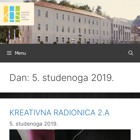
Preskoči
na
sadržaj
Menu
Dan: 5. studenoga 2019.
KREATIVNA RADIONICA 2.A
5. studenoga 2019.