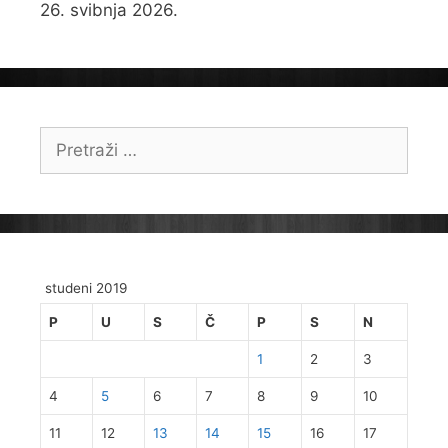
26. svibnja 2026.
Pretraži:
studeni 2019
P
U
S
Č
P
S
N
1
2
3
4
5
6
7
8
9
10
11
12
13
14
15
16
17