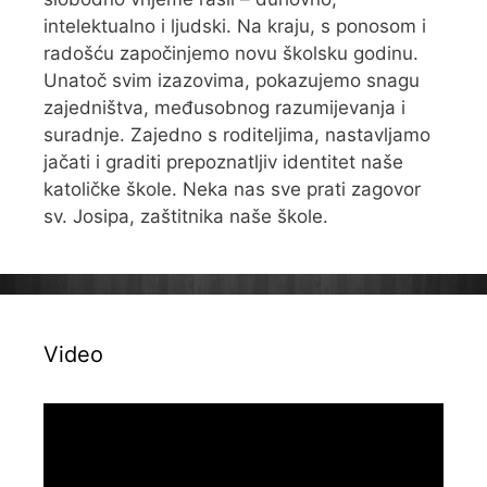
intelektualno i ljudski. Na kraju, s ponosom i
radošću započinjemo novu školsku godinu.
Unatoč svim izazovima, pokazujemo snagu
zajedništva, međusobnog razumijevanja i
suradnje. Zajedno s roditeljima, nastavljamo
jačati i graditi prepoznatljiv identitet naše
katoličke škole. Neka nas sve prati zagovor
sv. Josipa, zaštitnika naše škole.
Video
Reproduktor
videozapisa