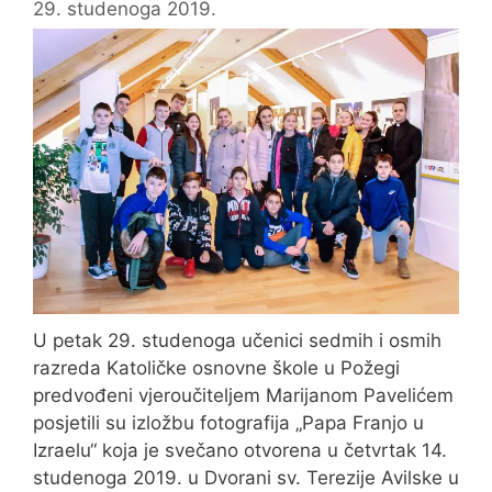
29. studenoga 2019.
U petak 29. studenoga učenici sedmih i osmih
razreda Katoličke osnovne škole u Požegi
predvođeni vjeroučiteljem Marijanom Pavelićem
posjetili su izložbu fotografija „Papa Franjo u
Izraelu“ koja je svečano otvorena u četvrtak 14.
studenoga 2019. u Dvorani sv. Terezije Avilske u