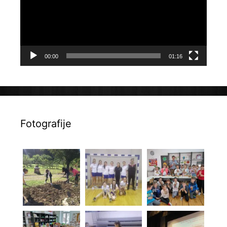
00:00
01:16
Fotografije