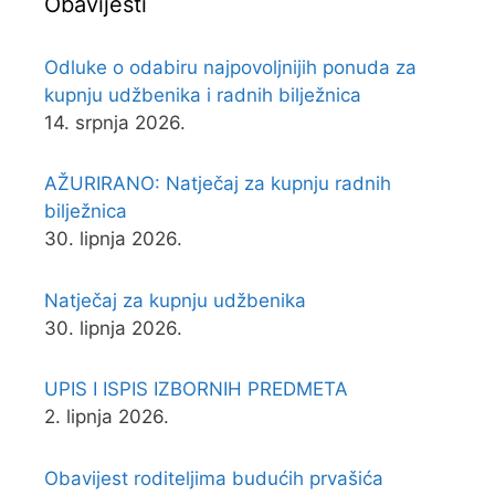
Obavijesti
Odluke o odabiru najpovoljnijih ponuda za
kupnju udžbenika i radnih bilježnica
14. srpnja 2026.
AŽURIRANO: Natječaj za kupnju radnih
bilježnica
30. lipnja 2026.
Natječaj za kupnju udžbenika
30. lipnja 2026.
UPIS I ISPIS IZBORNIH PREDMETA
2. lipnja 2026.
Obavijest roditeljima budućih prvašića