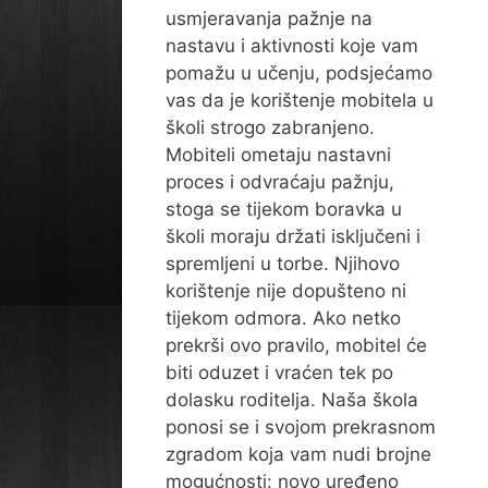
usmjeravanja pažnje na
nastavu i aktivnosti koje vam
pomažu u učenju, podsjećamo
vas da je korištenje mobitela u
školi strogo zabranjeno.
Mobiteli ometaju nastavni
proces i odvraćaju pažnju,
stoga se tijekom boravka u
školi moraju držati isključeni i
spremljeni u torbe. Njihovo
korištenje nije dopušteno ni
tijekom odmora. Ako netko
prekrši ovo pravilo, mobitel će
biti oduzet i vraćen tek po
dolasku roditelja. Naša škola
ponosi se i svojom prekrasnom
zgradom koja vam nudi brojne
mogućnosti: novo uređeno