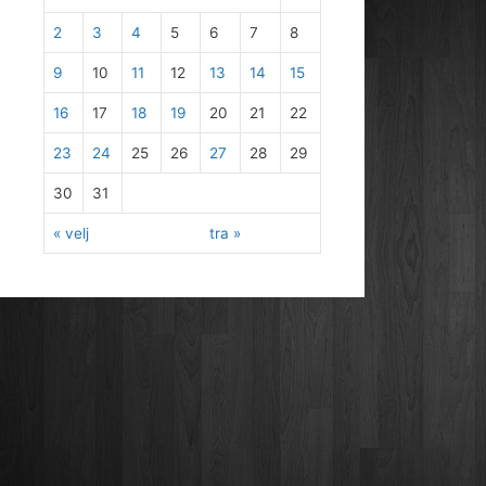
2
3
4
5
6
7
8
9
10
11
12
13
14
15
16
17
18
19
20
21
22
23
24
25
26
27
28
29
30
31
« velj
tra »