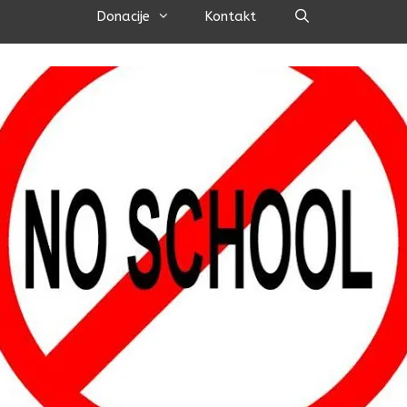
Pretraži
Donacije
Kontakt