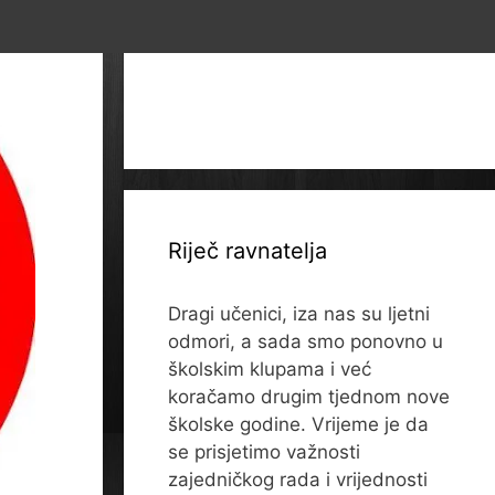
Riječ ravnatelja
Dragi učenici, iza nas su ljetni
odmori, a sada smo ponovno u
školskim klupama i već
koračamo drugim tjednom nove
školske godine. Vrijeme je da
se prisjetimo važnosti
zajedničkog rada i vrijednosti