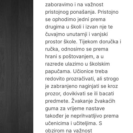
zaboravimo i na važnost
pristojnog ponašanja. Pristojno
se ophodimo jedni prema
drugima u školi i izvan nje te
čuvajmo unutarnji i vanjski
prostor škole. Tijekom doručka i
ručka, odnosimo se prema
hrani s poštovanjem, a u
razrede ulazimo u školskim
papučama. Učionice treba
redovito prozračivati, ali strogo
je zabranjeno naginjati se kroz
prozor, dovikivati se ili bacati
predmete. Žvakanje žvakaćih
guma za vrijeme nastave
također je neprihvatljivo prema
učenicima i učiteljima. S
obzirom na važnost