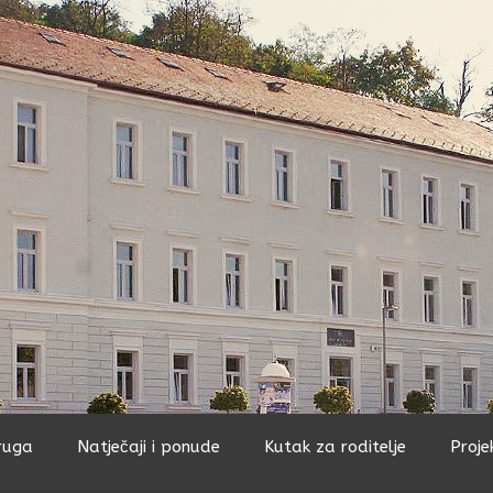
ruga
Natječaji i ponude
Kutak za roditelje
Proje