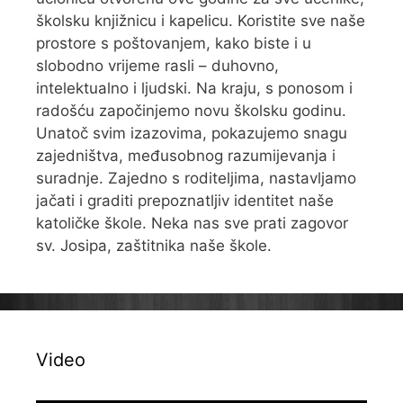
školsku knjižnicu i kapelicu. Koristite sve naše
prostore s poštovanjem, kako biste i u
slobodno vrijeme rasli – duhovno,
intelektualno i ljudski. Na kraju, s ponosom i
radošću započinjemo novu školsku godinu.
Unatoč svim izazovima, pokazujemo snagu
zajedništva, međusobnog razumijevanja i
suradnje. Zajedno s roditeljima, nastavljamo
jačati i graditi prepoznatljiv identitet naše
katoličke škole. Neka nas sve prati zagovor
sv. Josipa, zaštitnika naše škole.
Video