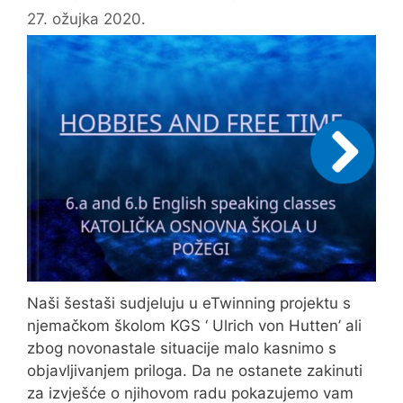
Požegi
27. ožujka 2020.
Naši šestaši sudjeluju u eTwinning projektu s
njemačkom školom KGS ‘ Ulrich von Hutten’ ali
zbog novonastale situacije malo kasnimo s
objavljivanjem priloga. Da ne ostanete zakinuti
za izvješće o njihovom radu pokazujemo vam