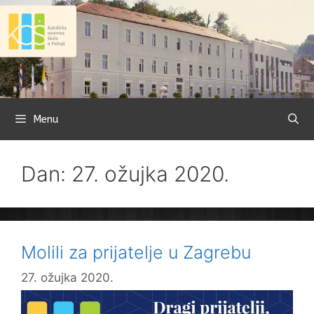
Preskoči
na
sadržaj
Menu
Dan: 27. ožujka 2020.
Molili za prijatelje u Zagrebu
27. ožujka 2020.