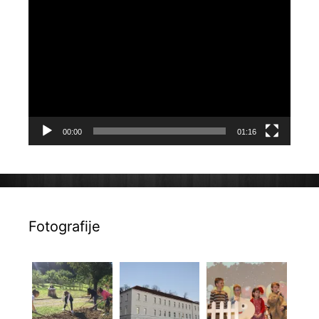
Reproduktor
videozapisa
00:00
01:16
Fotografije