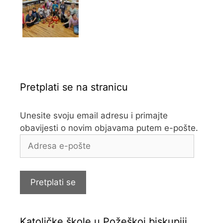
Pretplati se na stranicu
Unesite svoju email adresu i primajte
obavijesti o novim objavama putem e-pošte.
Adresa
e-
pošte
Pretplati se
Katoličke škole u Požeškoj biskupiji