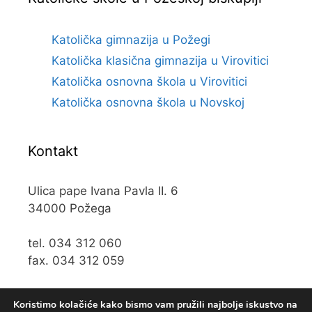
Katolička gimnazija u Požegi
Katolička klasična gimnazija u Virovitici
Katolička osnovna škola u Virovitici
Katolička osnovna škola u Novskoj
Kontakt
Ulica pape Ivana Pavla II. 6
34000 Požega
tel. 034 312 060
fax. 034 312 059
e-mail:
kos@kospz.hr
Koristimo kolačiće kako bismo vam pružili najbolje iskustvo na