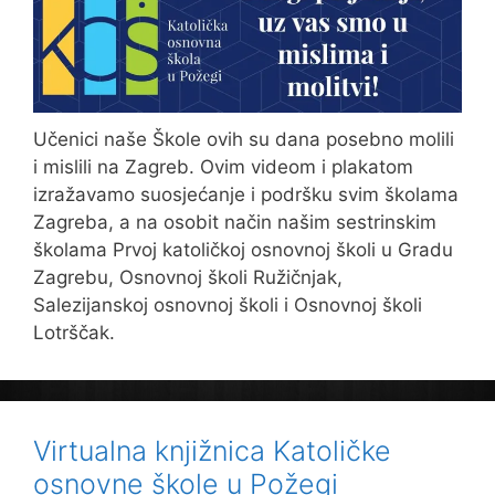
Učenici naše Škole ovih su dana posebno molili
i mislili na Zagreb. Ovim videom i plakatom
izražavamo suosjećanje i podršku svim školama
Zagreba, a na osobit način našim sestrinskim
školama Prvoj katoličkoj osnovnoj školi u Gradu
Zagrebu, Osnovnoj školi Ružičnjak,
Salezijanskoj osnovnoj školi i Osnovnoj školi
Lotrščak.
Virtualna knjižnica Katoličke
osnovne škole u Požegi