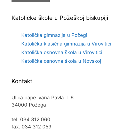
Katoličke škole u Požeškoj biskupiji
Katolička gimnazija u Požegi
Katolička klasična gimnazija u Virovitici
Katolička osnovna škola u Virovitici
Katolička osnovna škola u Novskoj
Kontakt
Ulica pape Ivana Pavla II. 6
34000 Požega
tel. 034 312 060
fax. 034 312 059