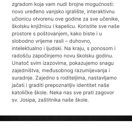
zgradom koja vam nudi brojne mogućnosti:
novo uređeno vanjsko igralište, interaktivnu
učionicu otvorenu ove godine za sve učenike,
školsku knjižnicu i kapelicu. Koristite sve naše
prostore s poštovanjem, kako biste i u
slobodno vrijeme rasli – duhovno,
intelektualno i ljudski. Na kraju, s ponosom i
radošću započinjemo novu školsku godinu.
Unatoč svim izazovima, pokazujemo snagu
zajedništva, međusobnog razumijevanja i
suradnje. Zajedno s roditeljima, nastavljamo
jačati i graditi prepoznatljiv identitet naše
katoličke škole. Neka nas sve prati zagovor
sv. Josipa, zaštitnika naše škole.