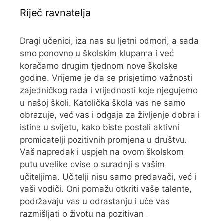
Riječ ravnatelja
Dragi učenici, iza nas su ljetni odmori, a sada
smo ponovno u školskim klupama i već
koračamo drugim tjednom nove školske
godine. Vrijeme je da se prisjetimo važnosti
zajedničkog rada i vrijednosti koje njegujemo
u našoj školi. Katolička škola vas ne samo
obrazuje, već vas i odgaja za življenje dobra i
istine u svijetu, kako biste postali aktivni
promicatelji pozitivnih promjena u društvu.
Vaš napredak i uspjeh na ovom školskom
putu uvelike ovise o suradnji s vašim
učiteljima. Učitelji nisu samo predavači, već i
vaši vodiči. Oni pomažu otkriti vaše talente,
podržavaju vas u odrastanju i uče vas
razmišljati o životu na pozitivan i