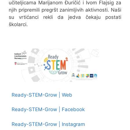
učiteljicama Marijanom Đuričić i Ivom Flajsig za
njih pripremili pregršt zanimljivih aktivnosti. Naši
su vrtićanci rekli da jedva čekaju postati
školarci.
Ready-STEM-Grow | Web
Ready-STEM-Grow | Facebook
Ready-STEM-Grow | Instagram