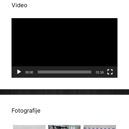
Video
Reproduktor
videozapisa
00:00
01:16
Fotografije