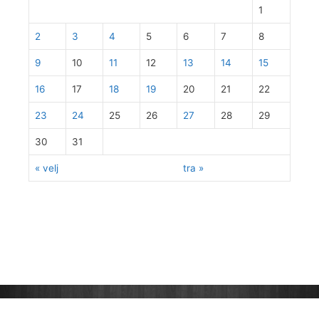
1
2
3
4
5
6
7
8
9
10
11
12
13
14
15
16
17
18
19
20
21
22
23
24
25
26
27
28
29
30
31
« velj
tra »