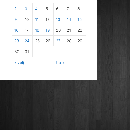
2
3
4
5
6
7
8
9
10
11
12
13
14
15
16
17
18
19
20
21
22
23
24
25
26
27
28
29
30
31
« velj
tra »