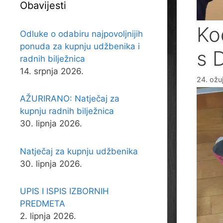
Obavijesti
Ko
Odluke o odabiru najpovoljnijih
ponuda za kupnju udžbenika i
s 
radnih bilježnica
14. srpnja 2026.
24. ožu
AŽURIRANO: Natječaj za
kupnju radnih bilježnica
30. lipnja 2026.
Natječaj za kupnju udžbenika
30. lipnja 2026.
UPIS I ISPIS IZBORNIH
PREDMETA
2. lipnja 2026.