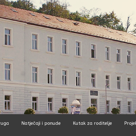
ruga
Natječaji i ponude
Kutak za roditelje
Proje