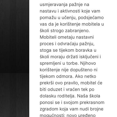
usmjeravanja pažnje na
nastavu i aktivnosti koje vam
pomažu u učenju, podsjećamo
vas da je korištenje mobitela u
školi strogo zabranjeno.
Mobiteli ometaju nastavni
proces i odvraćaju pažnju,
stoga se tijekom boravka u
školi moraju držati isključeni i
spremljeni u torbe. Njihovo
korištenje nije dopušteno ni
tijekom odmora. Ako netko
prekrši ovo pravilo, mobitel će
biti oduzet i vraćen tek po
dolasku roditelja. Naša škola
ponosi se i svojom prekrasnom
zgradom koja vam nudi brojne
mogućnosti: novo uređeno