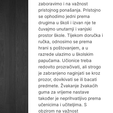
zaboravimo i na važnost
pristojnog ponašanja. Pristojno
se ophodimo jedni prema
drugima u školi i izvan nje te
čuvajmo unutarnji i vanjski
prostor škole. Tijekom doručka i
ručka, odnosimo se prema
hrani s poštovanjem, a u
razrede ulazimo u školskim
papučama. Učionice treba
redovito prozračivati, ali strogo
je zabranjeno naginjati se kroz
prozor, dovikivati se ili bacati
predmete. Žvakanje žvakaćih
guma za vrijeme nastave
također je neprihvatljivo prema
učenicima i učiteljima. S
obzirom na važnost