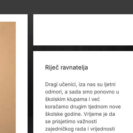
Riječ ravnatelja
Dragi učenici, iza nas su ljetni
odmori, a sada smo ponovno u
školskim klupama i već
koračamo drugim tjednom nove
školske godine. Vrijeme je da
se prisjetimo važnosti
zajedničkog rada i vrijednosti