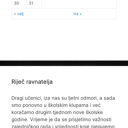
30
31
« velj
tra »
Riječ ravnatelja
Dragi učenici, iza nas su ljetni odmori, a sada
smo ponovno u školskim klupama i već
koračamo drugim tjednom nove školske
godine. Vrijeme je da se prisjetimo važnosti
zajedničkog rada i vrijednosti koje njegujemo