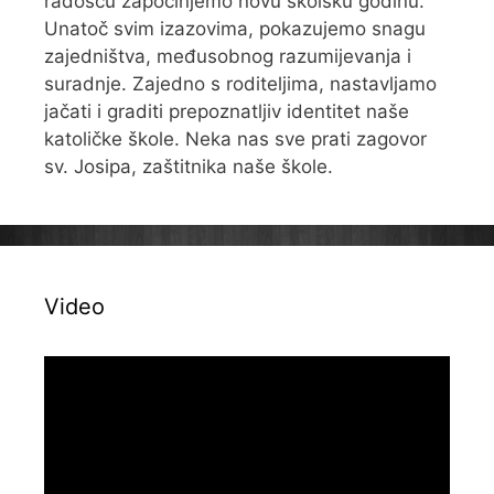
radošću započinjemo novu školsku godinu.
Unatoč svim izazovima, pokazujemo snagu
zajedništva, međusobnog razumijevanja i
suradnje. Zajedno s roditeljima, nastavljamo
jačati i graditi prepoznatljiv identitet naše
katoličke škole. Neka nas sve prati zagovor
sv. Josipa, zaštitnika naše škole.
Video
Reproduktor
videozapisa