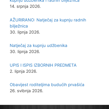
kupnju udžbenika i radnih bilježnica
14. srpnja 2026.
AŽURIRANO: Natječaj za kupnju radnih
bilježnica
30. lipnja 2026.
Natječaj za kupnju udžbenika
30. lipnja 2026.
UPIS I ISPIS IZBORNIH PREDMETA
2. lipnja 2026.
Obavijest roditeljima budućih prvašića
26. svibnja 2026.