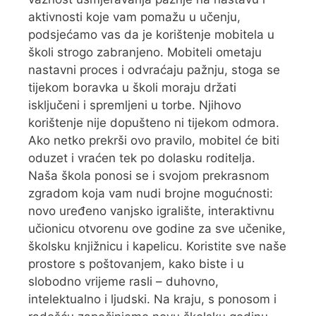
aktivnosti koje vam pomažu u učenju,
podsjećamo vas da je korištenje mobitela u
školi strogo zabranjeno. Mobiteli ometaju
nastavni proces i odvraćaju pažnju, stoga se
tijekom boravka u školi moraju držati
isključeni i spremljeni u torbe. Njihovo
korištenje nije dopušteno ni tijekom odmora.
Ako netko prekrši ovo pravilo, mobitel će biti
oduzet i vraćen tek po dolasku roditelja.
Naša škola ponosi se i svojom prekrasnom
zgradom koja vam nudi brojne mogućnosti:
novo uređeno vanjsko igralište, interaktivnu
učionicu otvorenu ove godine za sve učenike,
školsku knjižnicu i kapelicu. Koristite sve naše
prostore s poštovanjem, kako biste i u
slobodno vrijeme rasli – duhovno,
intelektualno i ljudski. Na kraju, s ponosom i