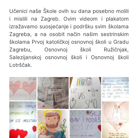
Učenici naše Škole ovih su dana posebno molili
i mislili na Zagreb. Ovim videom i plakatom
izražavamo suosjećanje i podršku svim školama
Zagreba, a na osobit način našim sestrinskim
školama Prvoj katoličkoj osnovnoj školi u Gradu
Zagrebu, Osnovnoj školi Ružičnjak,
Salezijanskoj osnovnoj školi i Osnovnoj školi
Lotrščak.