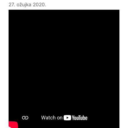
27. ožujka 2020.