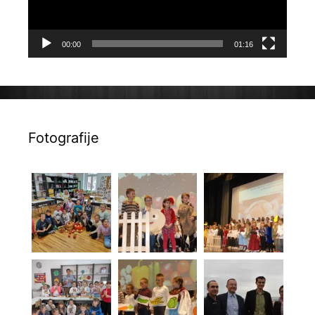
00:00
01:16
Fotografije