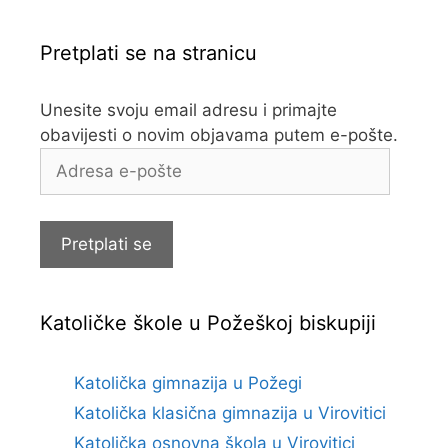
Pretplati se na stranicu
Unesite svoju email adresu i primajte
obavijesti o novim objavama putem e-pošte.
Adresa
e-
pošte
Pretplati se
Katoličke škole u Požeškoj biskupiji
Katolička gimnazija u Požegi
Katolička klasična gimnazija u Virovitici
Katolička osnovna škola u Virovitici