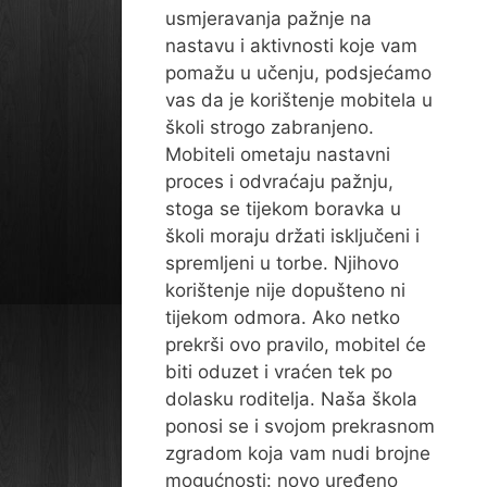
usmjeravanja pažnje na
nastavu i aktivnosti koje vam
pomažu u učenju, podsjećamo
vas da je korištenje mobitela u
školi strogo zabranjeno.
Mobiteli ometaju nastavni
proces i odvraćaju pažnju,
stoga se tijekom boravka u
školi moraju držati isključeni i
spremljeni u torbe. Njihovo
korištenje nije dopušteno ni
tijekom odmora. Ako netko
prekrši ovo pravilo, mobitel će
biti oduzet i vraćen tek po
dolasku roditelja. Naša škola
ponosi se i svojom prekrasnom
zgradom koja vam nudi brojne
mogućnosti: novo uređeno