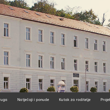
ruga
Natječaji i ponude
Kutak za roditelje
Proje