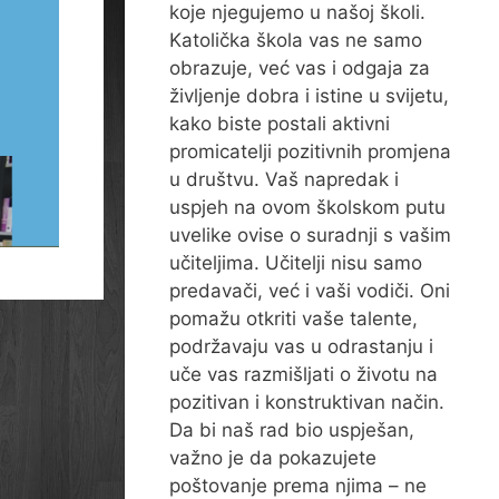
koje njegujemo u našoj školi.
Katolička škola vas ne samo
obrazuje, već vas i odgaja za
življenje dobra i istine u svijetu,
kako biste postali aktivni
promicatelji pozitivnih promjena
u društvu. Vaš napredak i
uspjeh na ovom školskom putu
uvelike ovise o suradnji s vašim
učiteljima. Učitelji nisu samo
predavači, već i vaši vodiči. Oni
pomažu otkriti vaše talente,
podržavaju vas u odrastanju i
uče vas razmišljati o životu na
pozitivan i konstruktivan način.
Da bi naš rad bio uspješan,
važno je da pokazujete
poštovanje prema njima – ne