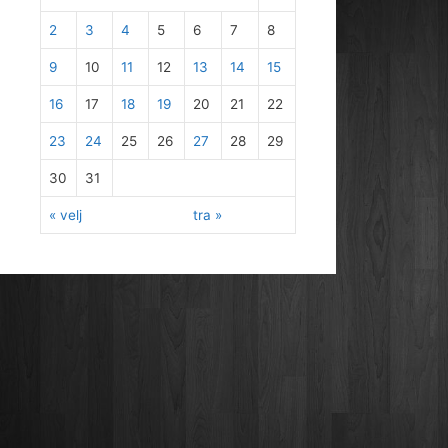
2
3
4
5
6
7
8
9
10
11
12
13
14
15
16
17
18
19
20
21
22
23
24
25
26
27
28
29
30
31
« velj
tra »