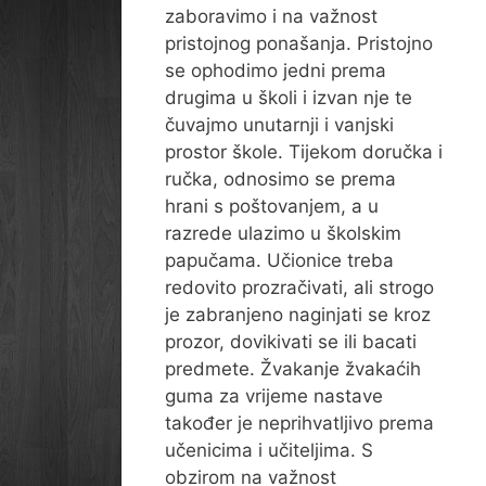
zaboravimo i na važnost
pristojnog ponašanja. Pristojno
se ophodimo jedni prema
drugima u školi i izvan nje te
čuvajmo unutarnji i vanjski
prostor škole. Tijekom doručka i
ručka, odnosimo se prema
hrani s poštovanjem, a u
razrede ulazimo u školskim
papučama. Učionice treba
redovito prozračivati, ali strogo
je zabranjeno naginjati se kroz
prozor, dovikivati se ili bacati
predmete. Žvakanje žvakaćih
guma za vrijeme nastave
također je neprihvatljivo prema
učenicima i učiteljima. S
obzirom na važnost