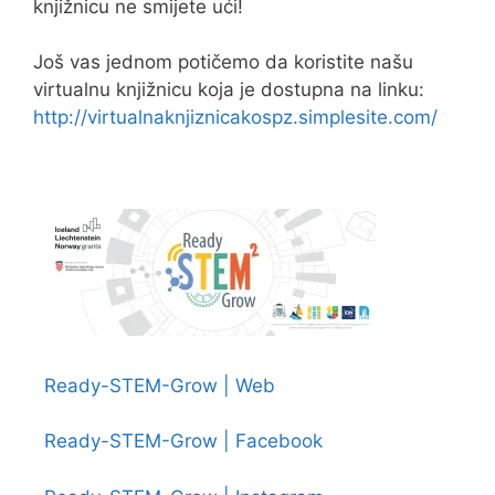
knjižnicu ne smijete ući!
Još vas jednom potičemo da koristite našu
virtualnu knjižnicu koja je dostupna na linku:
http://virtualnaknjiznicakospz.simplesite.com/
Ready-STEM-Grow | Web
Ready-STEM-Grow | Facebook