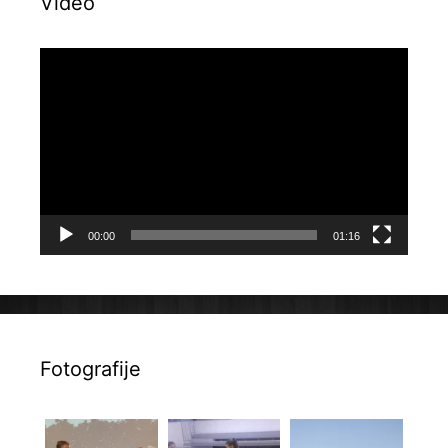
Video
Reproduktor
videozapisa
00:00
01:16
Fotografije