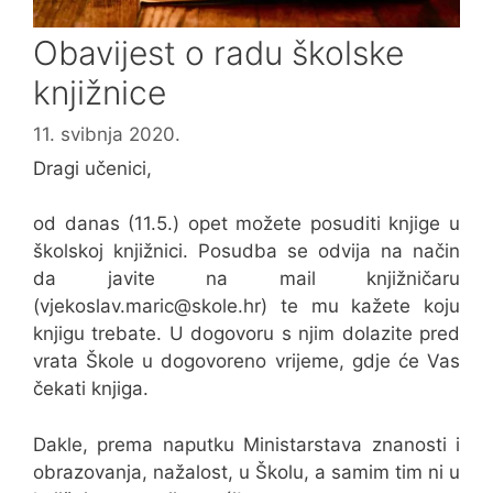
Obavijest o radu školske
knjižnice
11. svibnja 2020.
Dragi učenici,
od danas (11.5.) opet možete posuditi knjige u
školskoj knjižnici. Posudba se odvija na način
da javite na mail knjižničaru
(vjekoslav.maric@skole.hr) te mu kažete koju
knjigu trebate. U dogovoru s njim dolazite pred
vrata Škole u dogovoreno vrijeme, gdje će Vas
čekati knjiga.
Dakle, prema naputku Ministarstava znanosti i
obrazovanja, nažalost, u Školu, a samim tim ni u