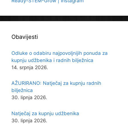
Ready-STEM-Grow | Instagram
Obavijesti
Odluke o odabiru najpovoljnijih ponuda za
kupnju udžbenika i radnih bilježnica
14. srpnja 2026.
AŽURIRANO: Natječaj za kupnju radnih
bilježnica
30. lipnja 2026.
Natječaj za kupnju udžbenika
30. lipnja 2026.