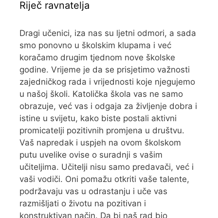
Riječ ravnatelja
Dragi učenici, iza nas su ljetni odmori, a sada
smo ponovno u školskim klupama i već
koračamo drugim tjednom nove školske
godine. Vrijeme je da se prisjetimo važnosti
zajedničkog rada i vrijednosti koje njegujemo
u našoj školi. Katolička škola vas ne samo
obrazuje, već vas i odgaja za življenje dobra i
istine u svijetu, kako biste postali aktivni
promicatelji pozitivnih promjena u društvu.
Vaš napredak i uspjeh na ovom školskom
putu uvelike ovise o suradnji s vašim
učiteljima. Učitelji nisu samo predavači, već i
vaši vodiči. Oni pomažu otkriti vaše talente,
podržavaju vas u odrastanju i uče vas
razmišljati o životu na pozitivan i
konstruktivan način. Da bi naš rad bio