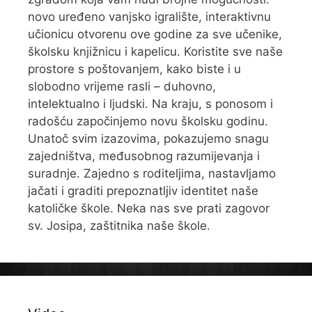
novo uređeno vanjsko igralište, interaktivnu
učionicu otvorenu ove godine za sve učenike,
školsku knjižnicu i kapelicu. Koristite sve naše
prostore s poštovanjem, kako biste i u
slobodno vrijeme rasli – duhovno,
intelektualno i ljudski. Na kraju, s ponosom i
radošću započinjemo novu školsku godinu.
Unatoč svim izazovima, pokazujemo snagu
zajedništva, međusobnog razumijevanja i
suradnje. Zajedno s roditeljima, nastavljamo
jačati i graditi prepoznatljiv identitet naše
katoličke škole. Neka nas sve prati zagovor
sv. Josipa, zaštitnika naše škole.