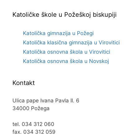
Katoličke škole u Požeškoj biskupiji
Katolička gimnazija u Požegi
Katolička klasična gimnazija u Virovitici
Katolička osnovna škola u Virovitici
Katolička osnovna škola u Novskoj
Kontakt
Ulica pape Ivana Pavla II. 6
34000 Požega
tel. 034 312 060
fax. 034 312 059