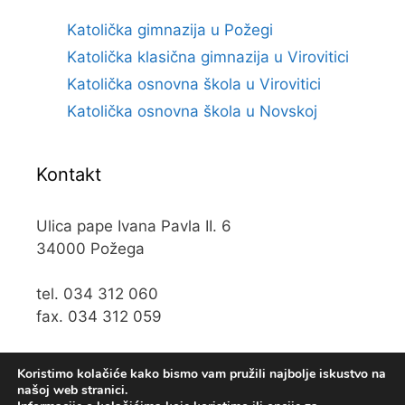
Katolička gimnazija u Požegi
Katolička klasična gimnazija u Virovitici
Katolička osnovna škola u Virovitici
Katolička osnovna škola u Novskoj
Kontakt
Ulica pape Ivana Pavla II. 6
34000 Požega
tel. 034 312 060
fax. 034 312 059
e-mail:
kos@kospz.hr
Koristimo kolačiće kako bismo vam pružili najbolje iskustvo na
našoj web stranici.