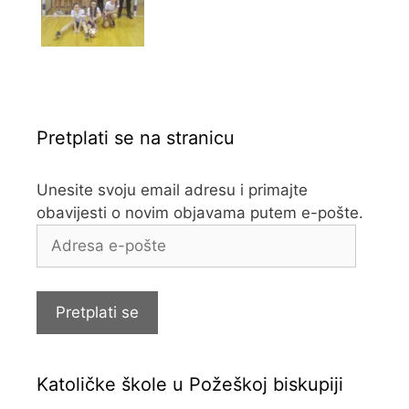
Pretplati se na stranicu
Unesite svoju email adresu i primajte
obavijesti o novim objavama putem e-pošte.
Adresa
e-
pošte
Pretplati se
Katoličke škole u Požeškoj biskupiji