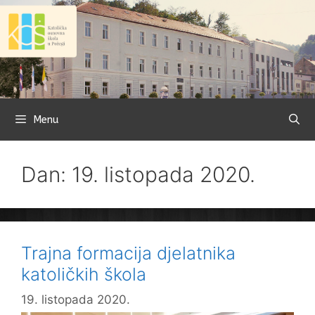
Preskoči
na
sadržaj
Menu
Dan: 19. listopada 2020.
Trajna formacija djelatnika
katoličkih škola
19. listopada 2020.