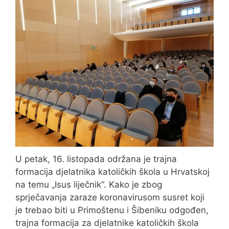
U petak, 16. listopada održana je trajna
formacija djelatnika katoličkih škola u Hrvatskoj
na temu „Isus liječnik“. Kako je zbog
sprječavanja zaraze koronavirusom susret koji
je trebao biti u Primoštenu i Šibeniku odgođen,
trajna formacija za djelatnike katoličkih škola