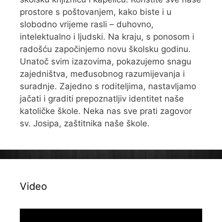
prostore s poštovanjem, kako biste i u
slobodno vrijeme rasli – duhovno,
intelektualno i ljudski. Na kraju, s ponosom i
radošću započinjemo novu školsku godinu.
Unatoč svim izazovima, pokazujemo snagu
zajedništva, međusobnog razumijevanja i
suradnje. Zajedno s roditeljima, nastavljamo
jačati i graditi prepoznatljiv identitet naše
katoličke škole. Neka nas sve prati zagovor
sv. Josipa, zaštitnika naše škole.
Video
Reproduktor