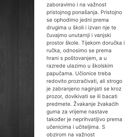
zaboravimo i na važnost
pristojnog ponašanja. Pristojno
se ophodimo jedni prema
drugima u školi i izvan nje te
čuvajmo unutarnji i vanjski
prostor škole. Tijekom doručka i
ručka, odnosimo se prema
hrani s poštovanjem, a u
razrede ulazimo u školskim
papučama. Učionice treba
redovito prozračivati, ali strogo
je zabranjeno naginjati se kroz
prozor, dovikivati se ili bacati
predmete. Žvakanje žvakaćih
guma za vrijeme nastave
također je neprihvatljivo prema
učenicima i učiteljima. S
obzirom na važnost