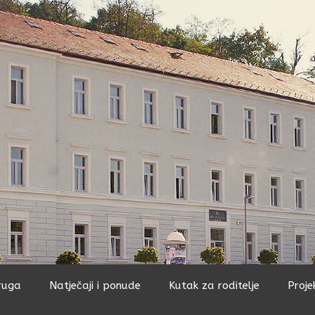
ruga
Natječaji i ponude
Kutak za roditelje
Proje