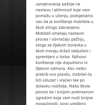
usmjeravanja pažnje na
nastavu i aktivnosti koje vam
pomažu u učenju, podsjećamo
vas da je korištenje mobitela u
školi strogo zabranjeno.
Mobiteli ometaju nastavni
proces i odvraćaju pažnju,
stoga se tijekom boravka u
školi moraju držati isključeni i
spremljeni u torbe. Njihovo
korištenje nije dopušteno ni
tijekom odmora. Ako netko
prekrši ovo pravilo, mobitel će
biti oduzet i vraćen tek po
dolasku roditelja. Naša škola
ponosi se i svojom prekrasnom
zgradom koja vam nudi brojne
mogućnosti: novo uređeno