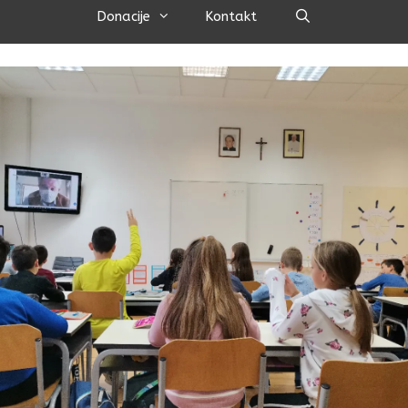
Pretraži
Donacije
Kontakt