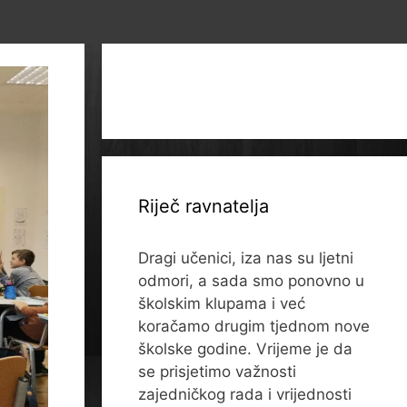
Riječ ravnatelja
Dragi učenici, iza nas su ljetni
odmori, a sada smo ponovno u
školskim klupama i već
koračamo drugim tjednom nove
školske godine. Vrijeme je da
se prisjetimo važnosti
zajedničkog rada i vrijednosti