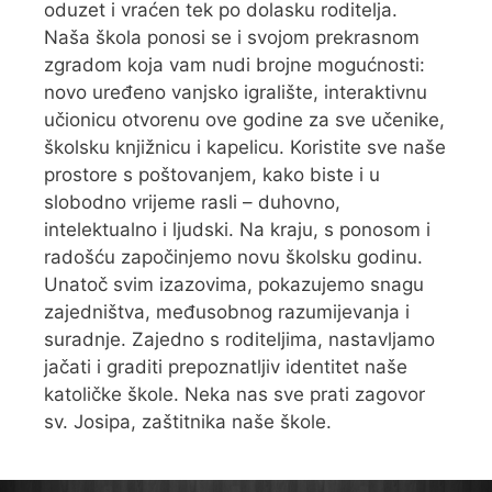
oduzet i vraćen tek po dolasku roditelja.
Naša škola ponosi se i svojom prekrasnom
zgradom koja vam nudi brojne mogućnosti:
novo uređeno vanjsko igralište, interaktivnu
učionicu otvorenu ove godine za sve učenike,
školsku knjižnicu i kapelicu. Koristite sve naše
prostore s poštovanjem, kako biste i u
slobodno vrijeme rasli – duhovno,
intelektualno i ljudski. Na kraju, s ponosom i
radošću započinjemo novu školsku godinu.
Unatoč svim izazovima, pokazujemo snagu
zajedništva, međusobnog razumijevanja i
suradnje. Zajedno s roditeljima, nastavljamo
jačati i graditi prepoznatljiv identitet naše
katoličke škole. Neka nas sve prati zagovor
sv. Josipa, zaštitnika naše škole.