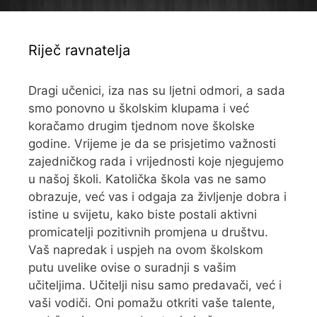
Riječ ravnatelja
Dragi učenici, iza nas su ljetni odmori, a sada
smo ponovno u školskim klupama i već
koračamo drugim tjednom nove školske
godine. Vrijeme je da se prisjetimo važnosti
zajedničkog rada i vrijednosti koje njegujemo
u našoj školi. Katolička škola vas ne samo
obrazuje, već vas i odgaja za življenje dobra i
istine u svijetu, kako biste postali aktivni
promicatelji pozitivnih promjena u društvu.
Vaš napredak i uspjeh na ovom školskom
putu uvelike ovise o suradnji s vašim
učiteljima. Učitelji nisu samo predavači, već i
vaši vodiči. Oni pomažu otkriti vaše talente,