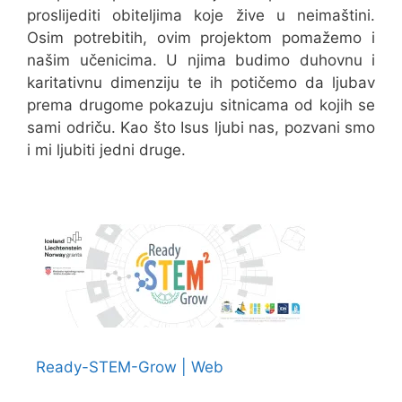
proslijediti obiteljima koje žive u neimaštini.
Osim potrebitih, ovim projektom pomažemo i
našim učenicima. U njima budimo duhovnu i
karitativnu dimenziju te ih potičemo da ljubav
prema drugome pokazuju sitnicama od kojih se
sami odriču. Kao što Isus ljubi nas, pozvani smo
i mi ljubiti jedni druge.
Ready-STEM-Grow | Web