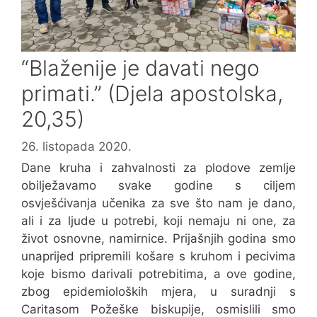
“Blaženije je davati nego
primati.” (Djela apostolska,
20,35)
26. listopada 2020.
Dane kruha i zahvalnosti za plodove zemlje
obilježavamo svake godine s ciljem
osvješćivanja učenika za sve što nam je dano,
ali i za ljude u potrebi, koji nemaju ni one, za
život osnovne, namirnice. Prijašnjih godina smo
unaprijed pripremili košare s kruhom i pecivima
koje bismo darivali potrebitima, a ove godine,
zbog epidemioloških mjera, u suradnji s
Caritasom Požeške biskupije, osmislili smo