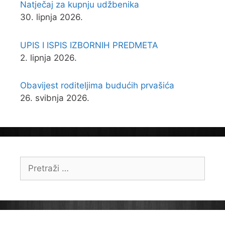
Natječaj za kupnju udžbenika
30. lipnja 2026.
UPIS I ISPIS IZBORNIH PREDMETA
2. lipnja 2026.
Obavijest roditeljima budućih prvašića
26. svibnja 2026.
Pretraži: