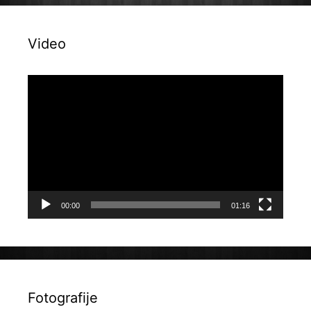
Video
Reproduktor
videozapisa
00:00
01:16
Fotografije