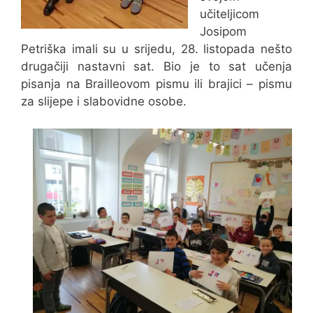
učiteljicom
Josipom
Petriška imali su u srijedu, 28. listopada nešto
drugačiji nastavni sat. Bio je to sat učenja
pisanja na Brailleovom pismu ili brajici – pismu
za slijepe i slabovidne osobe.