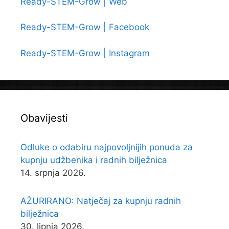
Ready-STEM-Grow | Web
Ready-STEM-Grow | Facebook
Ready-STEM-Grow | Instagram
Obavijesti
Odluke o odabiru najpovoljnijih ponuda za
kupnju udžbenika i radnih bilježnica
14. srpnja 2026.
AŽURIRANO: Natječaj za kupnju radnih
bilježnica
30. lipnja 2026.