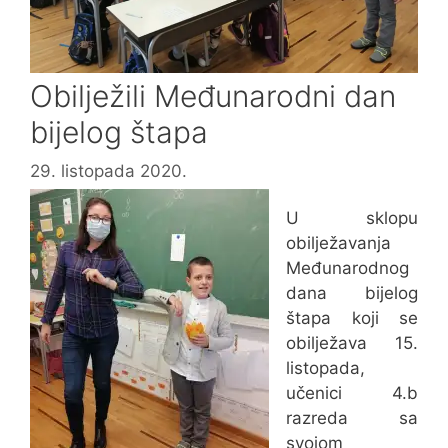
Obilježili Međunarodni dan
bijelog štapa
29. listopada 2020.
U sklopu
obilježavanja
Međunarodnog
dana bijelog
štapa koji se
obilježava 15.
listopada,
učenici 4.b
razreda sa
svojom