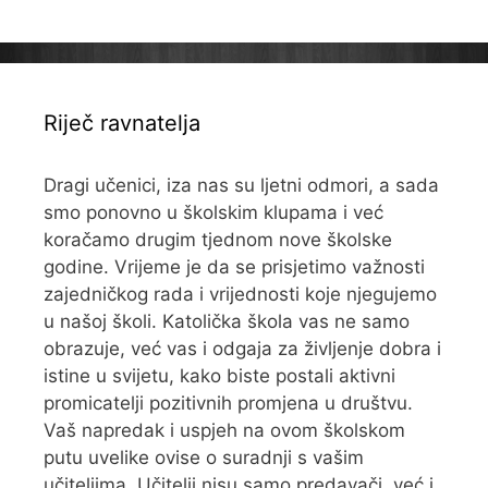
Riječ ravnatelja
Dragi učenici, iza nas su ljetni odmori, a sada
smo ponovno u školskim klupama i već
koračamo drugim tjednom nove školske
godine. Vrijeme je da se prisjetimo važnosti
zajedničkog rada i vrijednosti koje njegujemo
u našoj školi. Katolička škola vas ne samo
obrazuje, već vas i odgaja za življenje dobra i
istine u svijetu, kako biste postali aktivni
promicatelji pozitivnih promjena u društvu.
Vaš napredak i uspjeh na ovom školskom
putu uvelike ovise o suradnji s vašim
učiteljima. Učitelji nisu samo predavači, već i