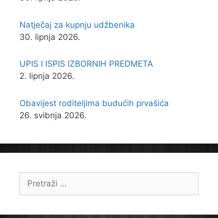
Natječaj za kupnju udžbenika
30. lipnja 2026.
UPIS I ISPIS IZBORNIH PREDMETA
2. lipnja 2026.
Obavijest roditeljima budućih prvašića
26. svibnja 2026.
Pretraži: