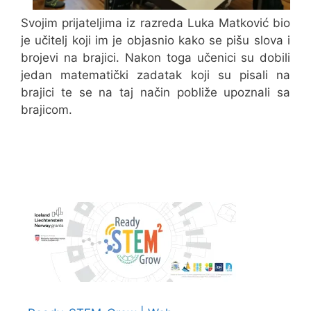
Svojim prijateljima iz razreda Luka Matković bio
je učitelj koji im je objasnio kako se pišu slova i
brojevi na brajici. Nakon toga učenici su dobili
jedan matematički zadatak koji su pisali na
brajici te se na taj način pobliže upoznali sa
brajicom.