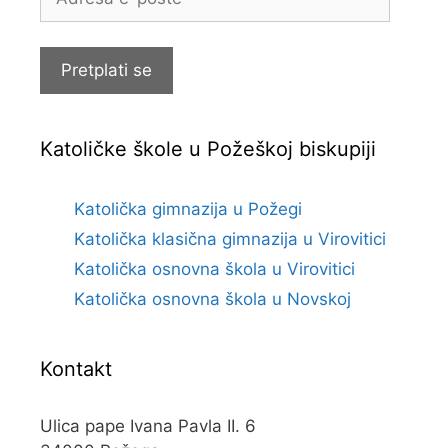
e-
pošte
Pretplati se
Katoličke škole u Požeškoj biskupiji
Katolička gimnazija u Požegi
Katolička klasična gimnazija u Virovitici
Katolička osnovna škola u Virovitici
Katolička osnovna škola u Novskoj
Kontakt
Ulica pape Ivana Pavla II. 6