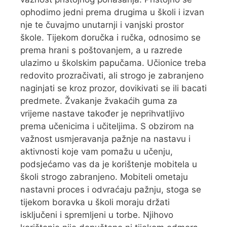
ophodimo jedni prema drugima u školi i izvan
nje te čuvajmo unutarnji i vanjski prostor
škole. Tijekom doručka i ručka, odnosimo se
prema hrani s poštovanjem, a u razrede
ulazimo u školskim papučama. Učionice treba
redovito prozračivati, ali strogo je zabranjeno
naginjati se kroz prozor, dovikivati se ili bacati
predmete. Žvakanje žvakaćih guma za
vrijeme nastave također je neprihvatljivo
prema učenicima i učiteljima. S obzirom na
važnost usmjeravanja pažnje na nastavu i
aktivnosti koje vam pomažu u učenju,
podsjećamo vas da je korištenje mobitela u
školi strogo zabranjeno. Mobiteli ometaju
nastavni proces i odvraćaju pažnju, stoga se
tijekom boravka u školi moraju držati
isključeni i spremljeni u torbe. Njihovo