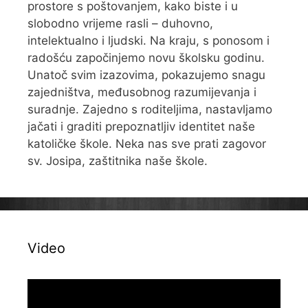
prostore s poštovanjem, kako biste i u
slobodno vrijeme rasli – duhovno,
intelektualno i ljudski. Na kraju, s ponosom i
radošću započinjemo novu školsku godinu.
Unatoč svim izazovima, pokazujemo snagu
zajedništva, međusobnog razumijevanja i
suradnje. Zajedno s roditeljima, nastavljamo
jačati i graditi prepoznatljiv identitet naše
katoličke škole. Neka nas sve prati zagovor
sv. Josipa, zaštitnika naše škole.
Video
Reproduktor
videozapisa