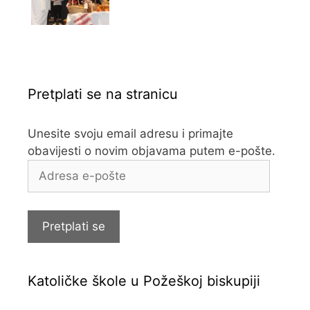
Pretplati se na stranicu
Unesite svoju email adresu i primajte
obavijesti o novim objavama putem e-pošte.
Adresa
e-
pošte
Pretplati se
Katoličke škole u Požeškoj biskupiji