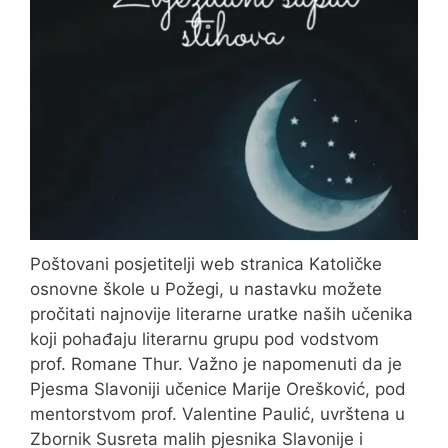
Poštovani posjetitelji web stranica Katoličke
osnovne škole u Požegi, u nastavku možete
pročitati najnovije literarne uratke naših učenika
koji pohađaju literarnu grupu pod vodstvom
prof. Romane Thur. Važno je napomenuti da je
Pjesma Slavoniji učenice Marije Orešković, pod
mentorstvom prof. Valentine Paulić, uvrštena u
Zbornik Susreta malih pjesnika Slavonije i