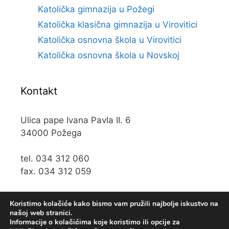
Katolička gimnazija u Požegi
Katolička klasična gimnazija u Virovitici
Katolička osnovna škola u Virovitici
Katolička osnovna škola u Novskoj
Kontakt
Ulica pape Ivana Pavla II. 6
34000 Požega
tel. 034 312 060
fax. 034 312 059
e-mail:
kos@kospz.hr
Koristimo kolačiće kako bismo vam pružili najbolje iskustvo na
našoj web stranici.
Informacije o kolačićima koje koristimo ili opcije za