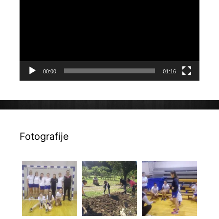
00:00
01:16
Fotografije