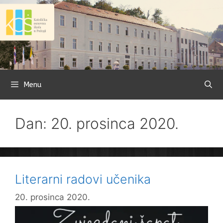
Preskoči
na
sadržaj
Menu
Dan: 20. prosinca 2020.
Literarni radovi učenika
20. prosinca 2020.