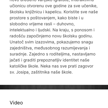
učionicu otvorenu ove godine za sve učenike,
školsku knjižnicu i kapelicu. Koristite sve naše
prostore s poštovanjem, kako biste i u
slobodno vrijeme rasli – duhovno,
intelektualno i ljudski. Na kraju, s ponosom i
radošću započinjemo novu školsku godinu.
Unatoč svim izazovima, pokazujemo snagu
zajedništva, međusobnog razumijevanja i
suradnje. Zajedno s roditeljima, nastavljamo
jačati i graditi prepoznatljiv identitet naše
katoličke škole. Neka nas sve prati zagovor
sv. Josipa, zaštitnika naše škole.
Video