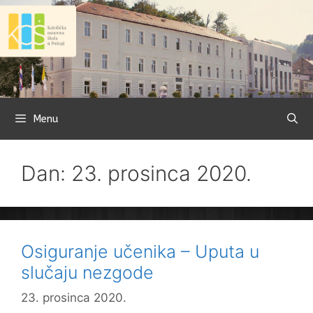
Preskoči
na
sadržaj
Menu
Dan: 23. prosinca 2020.
Osiguranje učenika – Uputa u
slučaju nezgode
23. prosinca 2020.