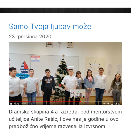
Samo Tvoja ljubav može
23. prosinca 2020.
Dramska skupina 4.a razreda, pod mentorstvom
učiteljice Anite Rašić, i ove nas je godine u ovo
predbožićno vrijeme razveselila izvrsnom