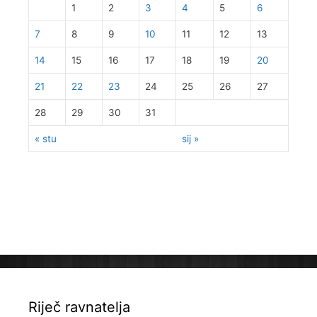
1
2
3
4
5
6
7
8
9
10
11
12
13
14
15
16
17
18
19
20
21
22
23
24
25
26
27
28
29
30
31
« stu
sij »
Riječ ravnatelja