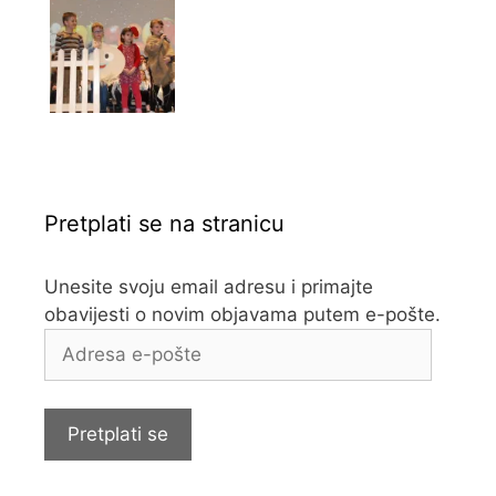
Pretplati se na stranicu
Unesite svoju email adresu i primajte
obavijesti o novim objavama putem e-pošte.
Adresa
e-
pošte
Pretplati se