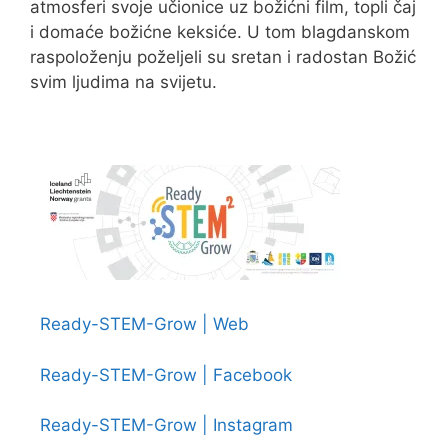
atmosferi svoje učionice uz božićni film, topli čaj
i domaće božićne keksiće. U tom blagdanskom
raspoloženju poželjeli su sretan i radostan Božić
svim ljudima na svijetu.
Ready-STEM-Grow | Web
Ready-STEM-Grow | Facebook
Ready-STEM-Grow | Instagram