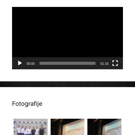
Reproduktor
videozapisa
00:00
01:16
Fotografije