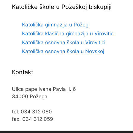
Katoličke škole u Požeškoj biskupiji
Katolička gimnazija u Požegi
Katolička klasična gimnazija u Virovitici
Katolička osnovna škola u Virovitici
Katolička osnovna škola u Novskoj
Kontakt
Ulica pape Ivana Pavla II. 6
34000 Požega
tel. 034 312 060
fax. 034 312 059