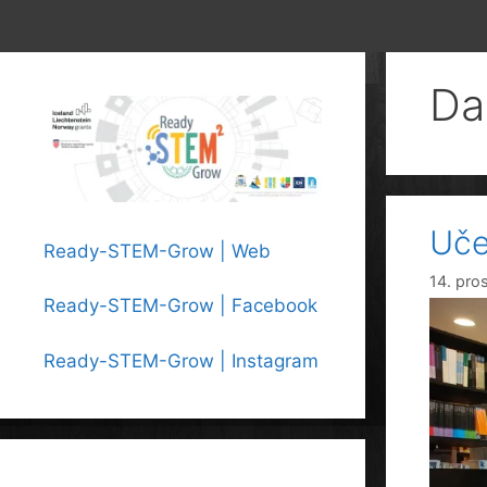
Da
Učen
Ready-STEM-Grow | Web
14. pro
Ready-STEM-Grow | Facebook
Ready-STEM-Grow | Instagram