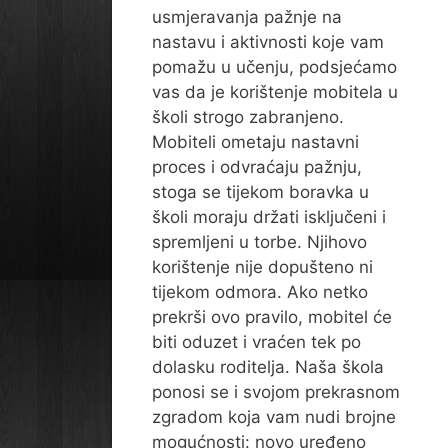
usmjeravanja pažnje na
nastavu i aktivnosti koje vam
pomažu u učenju, podsjećamo
vas da je korištenje mobitela u
školi strogo zabranjeno.
Mobiteli ometaju nastavni
proces i odvraćaju pažnju,
stoga se tijekom boravka u
školi moraju držati isključeni i
spremljeni u torbe. Njihovo
korištenje nije dopušteno ni
tijekom odmora. Ako netko
prekrši ovo pravilo, mobitel će
biti oduzet i vraćen tek po
dolasku roditelja. Naša škola
ponosi se i svojom prekrasnom
zgradom koja vam nudi brojne
mogućnosti: novo uređeno