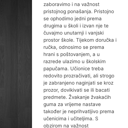
zaboravimo i na važnost
pristojnog ponašanja. Pristojno
se ophodimo jedni prema
drugima u školi i izvan nje te
čuvajmo unutarnji i vanjski
prostor škole. Tijekom doručka i
ručka, odnosimo se prema
hrani s poštovanjem, a u
razrede ulazimo u školskim
papučama. Učionice treba
redovito prozračivati, ali strogo
je zabranjeno naginjati se kroz
prozor, dovikivati se ili bacati
predmete. Žvakanje žvakaćih
guma za vrijeme nastave
također je neprihvatljivo prema
učenicima i učiteljima. S
obzirom na važnost