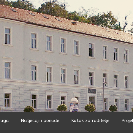
ruga
Natječaji i ponude
Kutak za roditelje
Proje