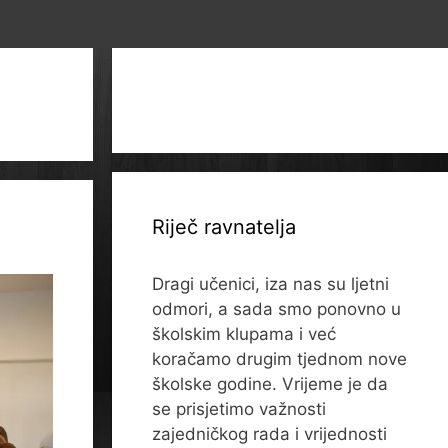
a
Riječ ravnatelja
Dragi učenici, iza nas su ljetni
odmori, a sada smo ponovno u
školskim klupama i već
koračamo drugim tjednom nove
školske godine. Vrijeme je da
se prisjetimo važnosti
zajedničkog rada i vrijednosti