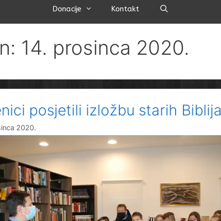
Pretraži
Donacije
Kontakt
n: 14. prosinca 2020.
ici posjetili izložbu starih Biblij
sinca 2020.