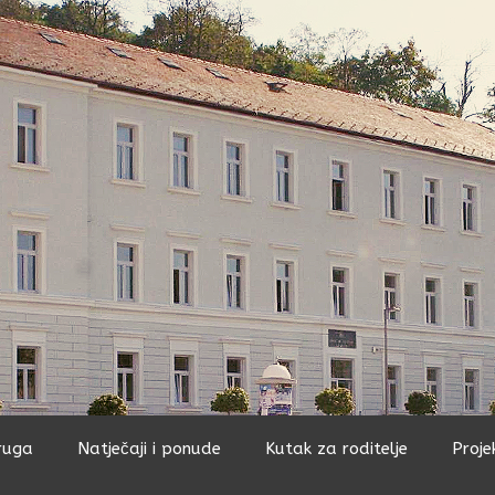
ruga
Natječaji i ponude
Kutak za roditelje
Proje