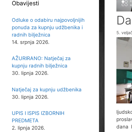
Obavijesti
Da
Odluke o odabiru najpovoljnijih
ponuda za kupnju udžbenika i
5. velja
radnih bilježnica
14. srpnja 2026.
AŽURIRANO: Natječaj za
kupnju radnih bilježnica
30. lipnja 2026.
Natječaj za kupnju udžbenika
30. lipnja 2026.
ljudsk
UPIS I ISPIS IZBORNIH
prosla
PREDMETA
dana b
2. lipnja 2026.