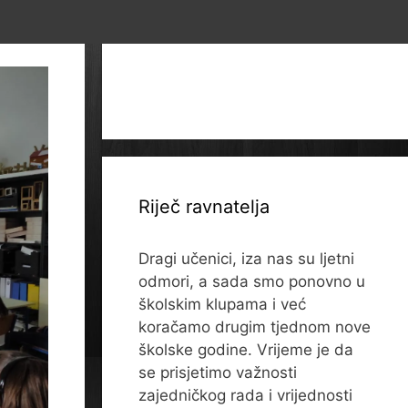
Riječ ravnatelja
Dragi učenici, iza nas su ljetni
odmori, a sada smo ponovno u
školskim klupama i već
koračamo drugim tjednom nove
školske godine. Vrijeme je da
se prisjetimo važnosti
zajedničkog rada i vrijednosti