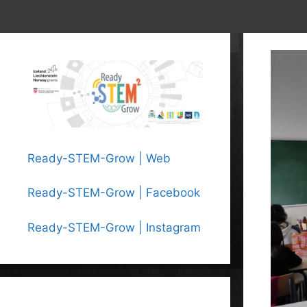
Ready-STEM-Grow | Web
Ready-STEM-Grow | Facebook
Ready-STEM-Grow | Instagram