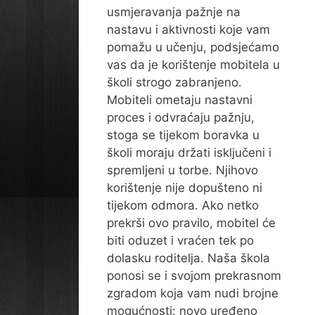
usmjeravanja pažnje na
nastavu i aktivnosti koje vam
pomažu u učenju, podsjećamo
vas da je korištenje mobitela u
školi strogo zabranjeno.
Mobiteli ometaju nastavni
proces i odvraćaju pažnju,
stoga se tijekom boravka u
školi moraju držati isključeni i
spremljeni u torbe. Njihovo
korištenje nije dopušteno ni
tijekom odmora. Ako netko
prekrši ovo pravilo, mobitel će
biti oduzet i vraćen tek po
dolasku roditelja. Naša škola
ponosi se i svojom prekrasnom
zgradom koja vam nudi brojne
mogućnosti: novo uređeno