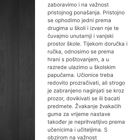
zaboravimo i na važnost
pristojnog ponašanja. Pristojno
se ophodimo jedni prema
drugima u školi i izvan nje te
čuvajmo unutarnji i vanjski
prostor škole. Tijekom doručka i
ručka, odnosimo se prema
hrani s poštovanjem, a u
razrede ulazimo u školskim
papučama. Učionice treba
redovito prozračivati, ali strogo
je zabranjeno naginjati se kroz
prozor, dovikivati se ili bacati
predmete. Žvakanje žvakaćih
guma za vrijeme nastave
također je neprihvatljivo prema
učenicima i učiteljima. S
obzirom na važnost