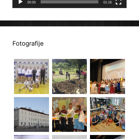
00:00
01:16
Fotografije