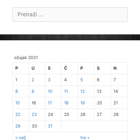
Pretraži:
ožujak 2021
P
U
S
Č
P
S
N
1
2
3
4
5
6
7
8
9
10
11
12
13
14
15
16
17
18
19
20
21
22
23
24
25
26
27
28
29
30
31
« velj
tra »