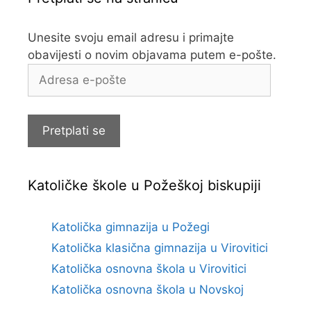
Unesite svoju email adresu i primajte
obavijesti o novim objavama putem e-pošte.
Adresa
e-
pošte
Pretplati se
Katoličke škole u Požeškoj biskupiji
Katolička gimnazija u Požegi
Katolička klasična gimnazija u Virovitici
Katolička osnovna škola u Virovitici
Katolička osnovna škola u Novskoj