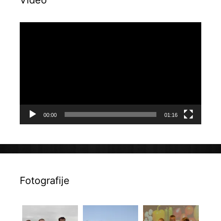
Video
Reproduktor
videozapisa
00:00
01:16
Fotografije