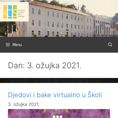
Preskoči
na
sadržaj
Menu
Dan: 3. ožujka 2021.
Djedovi i bake virtualno u Školi
3. ožujka 2021.