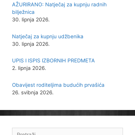
AŽURIRANO: Natječaj za kupnju radnih
bilježnica
30. lipnja 2026.
Natječaj za kupnju udžbenika
30. lipnja 2026.
UPIS I ISPIS IZBORNIH PREDMETA
2. lipnja 2026.
Obavijest roditeljima budućih prvašića
26. svibnja 2026.
Pretraži: