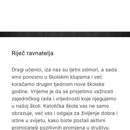
Riječ ravnatelja
Dragi učenici, iza nas su ljetni odmori, a sada
smo ponovno u školskim klupama i već
koračamo drugim tjednom nove školske
godine. Vrijeme je da se prisjetimo važnosti
zajedničkog rada i vrijednosti koje njegujemo
u našoj školi. Katolička škola vas ne samo
obrazuje, već vas i odgaja za življenje dobra i
istine u svijetu, kako biste postali aktivni
promicatelji pozitivnih promjena u društvu.