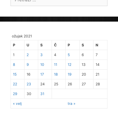
ožujak 2021
P
U
S
Č
P
S
N
1
2
3
4
5
6
7
8
9
10
11
12
13
14
15
16
17
18
19
20
21
22
23
24
25
26
27
28
29
30
31
« velj
tra »