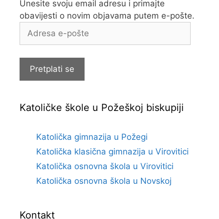
Unesite svoju email adresu i primajte
obavijesti o novim objavama putem e-pošte.
Adresa
e-
pošte
Pretplati se
Katoličke škole u Požeškoj biskupiji
Katolička gimnazija u Požegi
Katolička klasična gimnazija u Virovitici
Katolička osnovna škola u Virovitici
Katolička osnovna škola u Novskoj
Kontakt