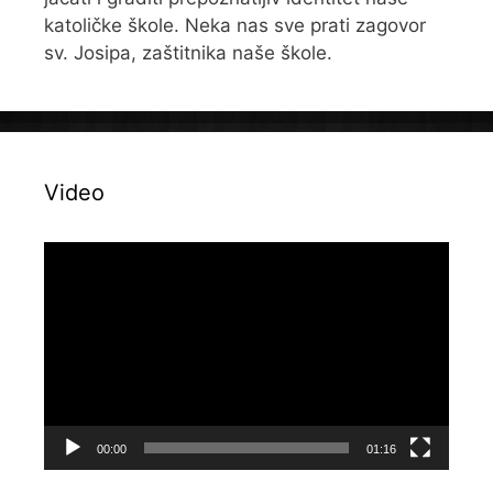
katoličke škole. Neka nas sve prati zagovor
sv. Josipa, zaštitnika naše škole.
Video
Reproduktor
videozapisa
00:00
01:16