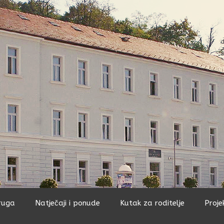
ruga
Natječaji i ponude
Kutak za roditelje
Proje