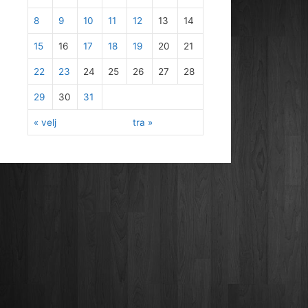
8
9
10
11
12
13
14
15
16
17
18
19
20
21
22
23
24
25
26
27
28
29
30
31
« velj
tra »