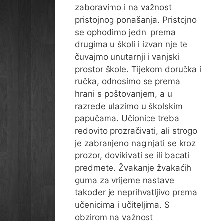
zaboravimo i na važnost
pristojnog ponašanja. Pristojno
se ophodimo jedni prema
drugima u školi i izvan nje te
čuvajmo unutarnji i vanjski
prostor škole. Tijekom doručka i
ručka, odnosimo se prema
hrani s poštovanjem, a u
razrede ulazimo u školskim
papučama. Učionice treba
redovito prozračivati, ali strogo
je zabranjeno naginjati se kroz
prozor, dovikivati se ili bacati
predmete. Žvakanje žvakaćih
guma za vrijeme nastave
također je neprihvatljivo prema
učenicima i učiteljima. S
obzirom na važnost