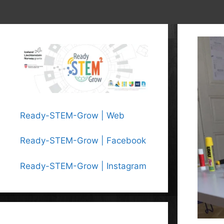
Ready-STEM-Grow | Web
Ready-STEM-Grow | Facebook
Ready-STEM-Grow | Instagram