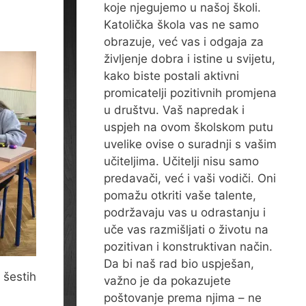
koje njegujemo u našoj školi.
Katolička škola vas ne samo
obrazuje, već vas i odgaja za
življenje dobra i istine u svijetu,
kako biste postali aktivni
promicatelji pozitivnih promjena
u društvu. Vaš napredak i
uspjeh na ovom školskom putu
uvelike ovise o suradnji s vašim
učiteljima. Učitelji nisu samo
predavači, već i vaši vodiči. Oni
pomažu otkriti vaše talente,
podržavaju vas u odrastanju i
uče vas razmišljati o životu na
pozitivan i konstruktivan način.
Da bi naš rad bio uspješan,
 šestih
važno je da pokazujete
poštovanje prema njima – ne