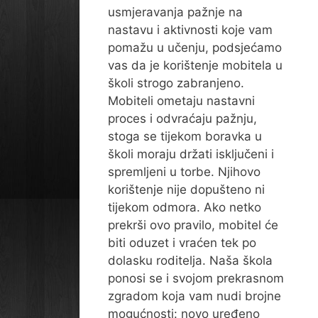
usmjeravanja pažnje na
nastavu i aktivnosti koje vam
pomažu u učenju, podsjećamo
vas da je korištenje mobitela u
školi strogo zabranjeno.
Mobiteli ometaju nastavni
proces i odvraćaju pažnju,
stoga se tijekom boravka u
školi moraju držati isključeni i
spremljeni u torbe. Njihovo
korištenje nije dopušteno ni
tijekom odmora. Ako netko
prekrši ovo pravilo, mobitel će
biti oduzet i vraćen tek po
dolasku roditelja. Naša škola
ponosi se i svojom prekrasnom
zgradom koja vam nudi brojne
mogućnosti: novo uređeno