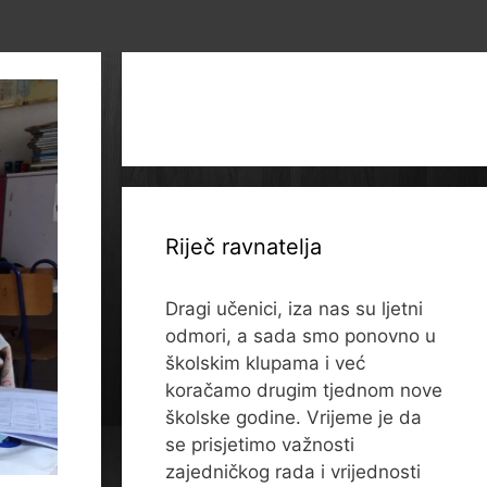
Riječ ravnatelja
Dragi učenici, iza nas su ljetni
odmori, a sada smo ponovno u
školskim klupama i već
koračamo drugim tjednom nove
školske godine. Vrijeme je da
se prisjetimo važnosti
zajedničkog rada i vrijednosti